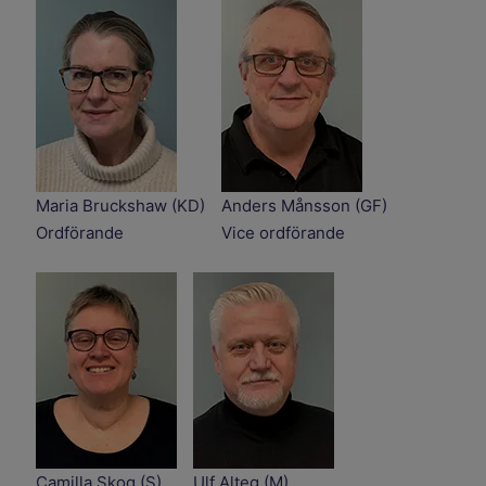
Maria Bruckshaw (KD)
Anders Månsson (GF)
Ordförande
Vice ordförande
Camilla Skog (S)
Ulf Alteg (M)