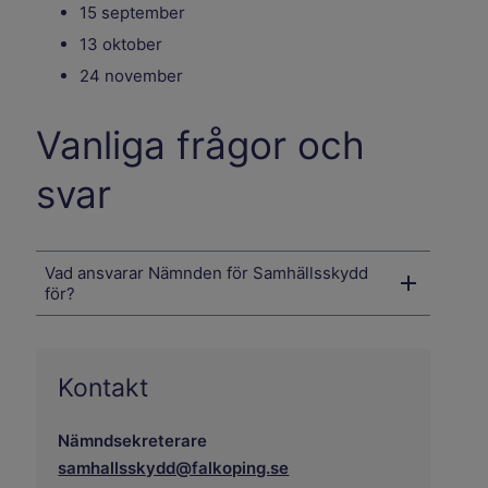
15 september
13 oktober
24 november
Vanliga frågor och
svar
Vad ansvarar Nämnden för Samhällsskydd
för?
Kontakt
Nämndsekreterare
samhallsskydd@falkoping.se