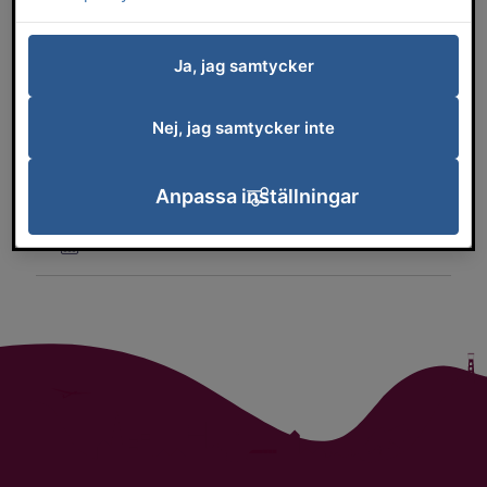
chefer
Ja, jag samtycker
Logotyp
Nej, jag samtycker inte
Pressbilder
Anpassa inställningar
Presskontakt