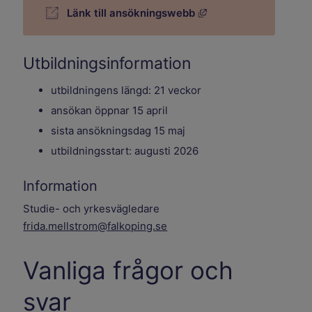
Länk till annan webbp
Länk till ansökningswebb
Utbildningsinformation
utbildningens längd: 21 veckor
ansökan öppnar 15 april
sista ansökningsdag 15 maj
utbildningsstart: augusti 2026
Information
Studie- och yrkesvägledare
frida.mellstrom@falkoping.se
Vanliga frågor och
svar