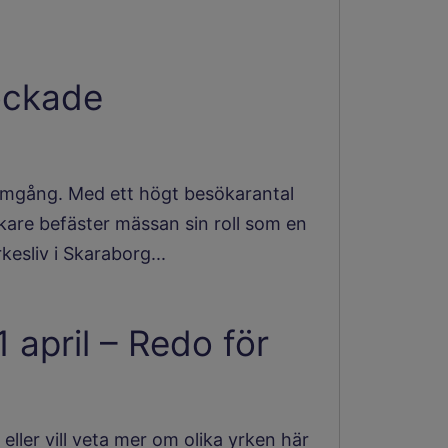
ockade
amgång. Med ett högt besökarantal
kare befäster mässan sin roll som en
kesliv i Skaraborg...
april – Redo för
eller vill veta mer om olika yrken här