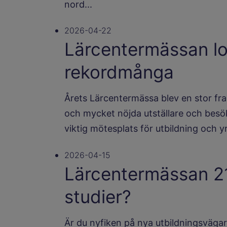
nord...
2026-04-22
Lärcentermässan l
rekordmånga
Årets Lärcentermässa blev en stor fr
och mycket nöjda utställare och besö
viktig mötesplats för utbildning och yr
2026-04-15
Lärcentermässan 21 
studier?
Är du nyfiken på nya utbildningsvägar 