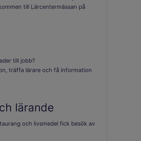
lkommen till Lärcentermässan på
der till jobb?
ion, träffa lärare och få information
ch lärande
taurang och livsmedel fick besök av