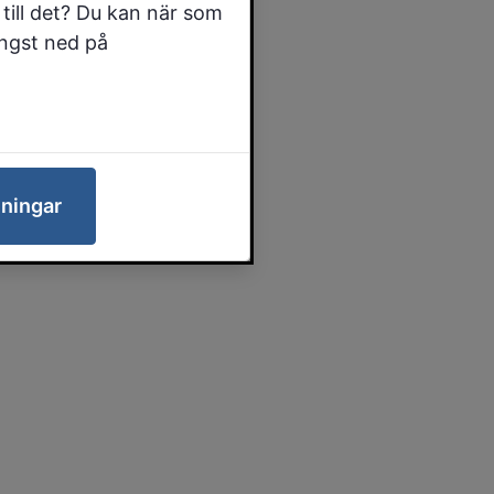
till det? Du kan när som
ängst ned på
lningar