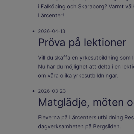
i Falköping och Skaraborg? Varmt vä
Lärcenter!
2026-04-13
Pröva på lektioner
Vill du skaffa en yrkesutbildning som le
Nu har du möjlighet att delta i en lekt
om våra olika yrkesutbildningar.
2026-03-23
Matglädje, möten o
Eleverna på Lärcenters utbildning Res
dagverksamheten på Bergsliden.