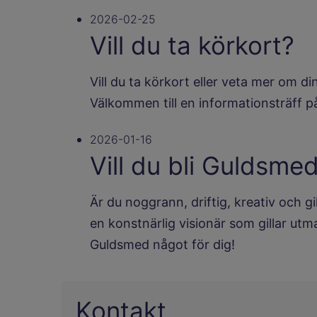
2026-02-25
Vill du ta körkort?
Vill du ta körkort eller veta mer om di
Välkommen till en informationsträff p
2026-01-16
Vill du bli Guldsme
Är du noggrann, driftig, kreativ och g
en konstnärlig visionär som gillar ut
Guldsmed något för dig!
Kontakt