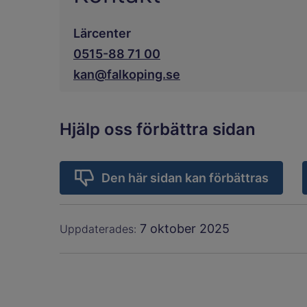
Lärcenter
0515-88 71 00
kan@falkoping.se
Hjälp oss förbättra sidan
Den här sidan kan förbättras
7 oktober 2025
Uppdaterades: