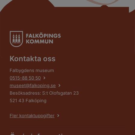
Kontakta oss
Falbygdens museum
0515-88 50 50
museet@falkoping.se
Besöksadress: S:t Olofsgatan 23
521 43 Falköping
Fler kontaktuppgifter