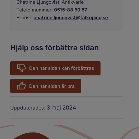
Chatrine Ljungqvist,
Antikvarie
Telefonnummer:
0515-88 50 57
E-post:
chatrine.ljungqvist@falkoping.se
Hjälp oss förbättra sidan
Den här sidan kan förbättras
Den här sidan är bra
3 maj 2024
Uppdaterades: