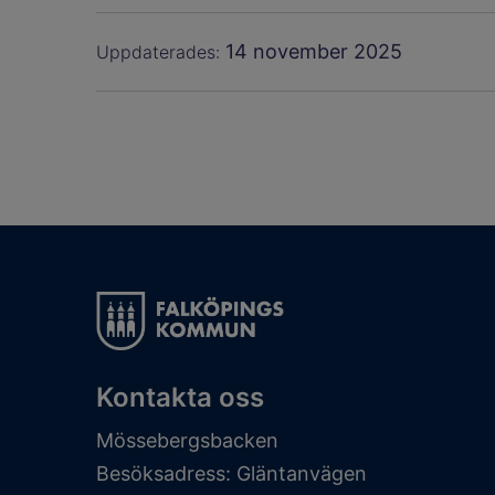
14 november 2025
Uppdaterades:
Kontakta oss
Mössebergsbacken
Besöksadress: Gläntanvägen