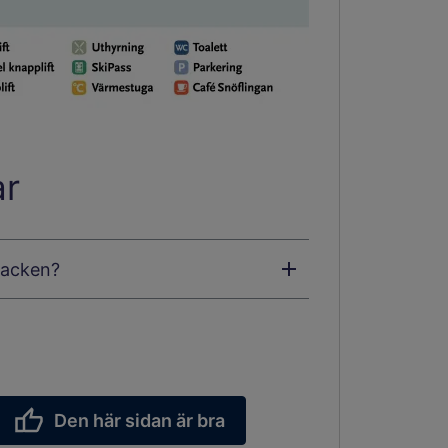
ar
backen?
Den här sidan är bra