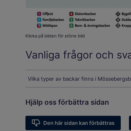
Klicka på bilden för större bild
Vanliga frågor och sv
Vilka typer av backar finns i Mössebergs
Hjälp oss förbättra sidan
Den här sidan kan förbättras