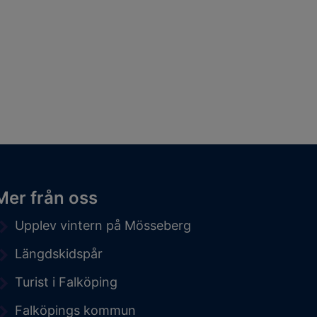
Mer från oss
Upplev vintern på Mösseberg
Längdskidspår
Turist i Falköping
Falköpings kommun