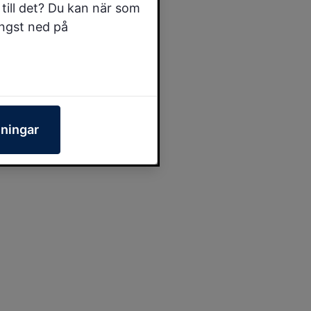
till det? Du kan när som
ängst ned på
lningar