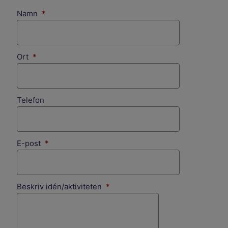
(obligatorisk)
Namn
*
(obligatorisk)
Ort
*
Telefon
(obligatorisk)
E-post
*
(obligatorisk)
Beskriv idén/aktiviteten
*