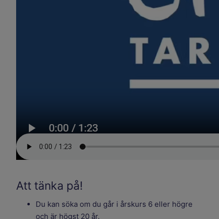
Att tänka på!
Du kan söka om du går i årskurs 6 eller högre
och är högst 20 år.