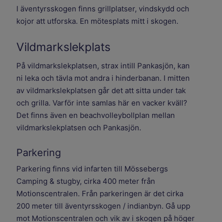
I äventyrsskogen finns grillplatser, vindskydd och
kojor att utforska. En mötesplats mitt i skogen.
Vildmarkslekplats
På vildmarkslekplatsen, strax intill Pankasjön, kan
ni leka och tävla mot andra i hinderbanan. I mitten
av vildmarkslekplatsen går det att sitta under tak
och grilla. Varför inte samlas här en vacker kväll?
Det finns även en beachvolleybollplan mellan
vildmarkslekplatsen och Pankasjön.
Parkering
Parkering finns vid infarten till Mössebergs
Camping & stugby, cirka 400 meter från
Motionscentralen. Från parkeringen är det cirka
200 meter till äventyrsskogen / indianbyn. Gå upp
mot Motionscentralen och vik av i skogen på höger