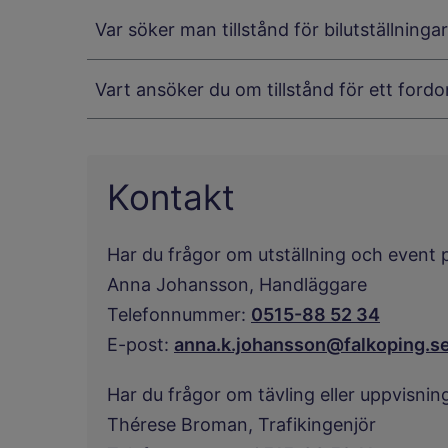
Var söker man tillstånd för bilutställninga
Vart ansöker du om tillstånd för ett ford
Kontakt
Har du frågor om utställning och event 
Anna Johansson,
Handläggare
Telefonnummer:
0515-88 52 34
E-post:
anna.k.johansson@falkoping.s
Har du frågor om tävling eller uppvisnin
Thérese Broman,
Trafikingenjör