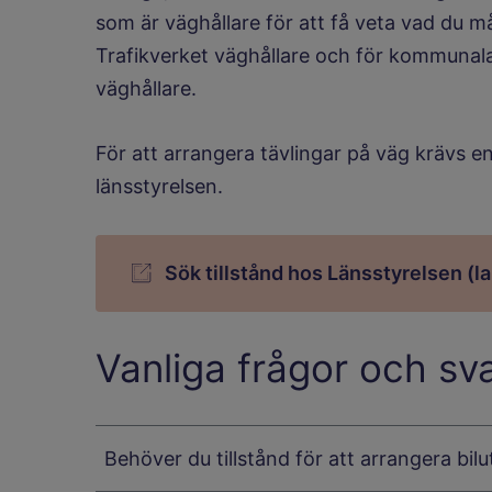
som är väghållare för att få veta vad du må
Trafikverket väghållare och för kommuna
väghållare.
För att arrangera tävlingar på väg krävs e
länsstyrelsen.
Sök tillstånd hos Länsstyrelsen (l
Vanliga frågor och sv
Behöver du tillstånd för att arrangera bilu