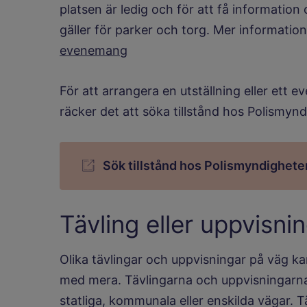
platsen är ledig och för att få information
gäller för parker och torg. Mer informatio
evenemang
För att arrangera en utställning eller ett 
räcker det att söka tillstånd hos Polismyn
Sök tillstånd hos Polismyndighete
Tävling eller uppvisni
Olika tävlingar och uppvisningar på väg k
med mera. Tävlingarna och uppvisningarna
statliga, kommunala eller enskilda vägar. T