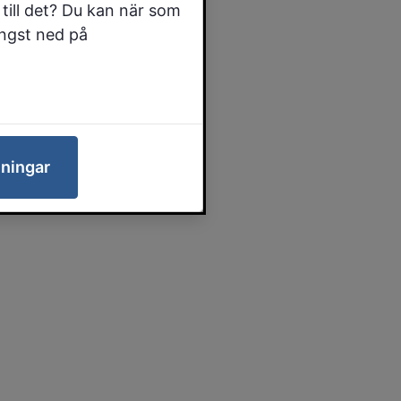
till det? Du kan när som
ängst ned på
lningar