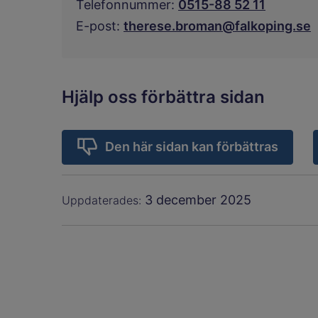
Telefonnummer:
0515-88 52 11
E-post:
therese.broman@falkoping.se
Hjälp oss förbättra sidan
Den här sidan kan förbättras
3 december 2025
Uppdaterades: