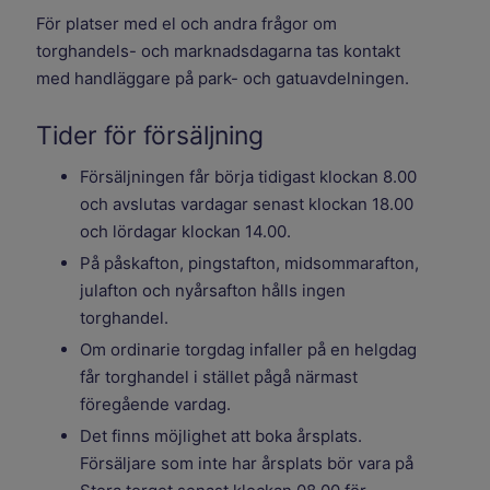
För platser med el och andra frågor om
torghandels- och marknadsdagarna tas kontakt
med handläggare på park- och gatuavdelningen.
Tider för försäljning
Försäljningen får börja tidigast klockan 8.00
och avslutas vardagar senast klockan 18.00
och lördagar klockan 14.00.
På påskafton, pingstafton, midsommarafton,
julafton och nyårsafton hålls ingen
torghandel.
Om ordinarie torgdag infaller på en helgdag
får torghandel i stället pågå närmast
föregående vardag.
Det finns möjlighet att boka årsplats.
Försäljare som inte har årsplats bör vara på