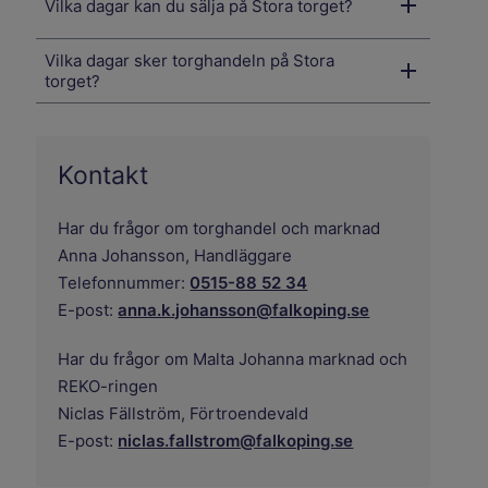
Vilka dagar kan du sälja på Stora torget?
Vilka dagar sker torghandeln på Stora
torget?
Kontakt
Har du frågor om torghandel och marknad
Anna Johansson,
Handläggare
Telefonnummer:
0515-88 52 34
E-post:
anna.k.johansson@falkoping.se
Har du frågor om Malta Johanna marknad och
REKO-ringen
Niclas Fällström,
Förtroendevald
E-post:
niclas.fallstrom@falkoping.se