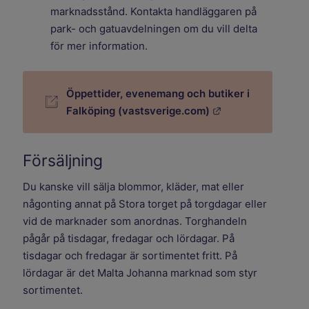
marknadsstånd. Kontakta handläggaren på
park- och gatuavdelningen om du vill delta
för mer information.
Öppettider, evenemang och butiker i
Länk till annan w
Falköping (vastsverige.com)
Försäljning
Du kanske vill sälja blommor, kläder, mat eller
någonting annat på Stora torget på torgdagar eller
vid de marknader som anordnas. Torghandeln
pågår på tisdagar, fredagar och lördagar. På
tisdagar och fredagar är sortimentet fritt. På
lördagar är det Malta Johanna marknad som styr
sortimentet.