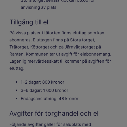
Stora torget senast klockan 08.00 för
anvisning av plats.
Tillgång till el
På vissa platser i tätorten finns eluttag som kan
abonneras. Eluttagen finns på Stora torget,
Trätorget, Köttorget och på Järnvägstorget på
Ranten. Kommunen tar ut avgift för elabonnemang.
Lagenlig mervärdesskatt tillkommer på avgiften för
eluttag.
1–2 dagar: 800 kronor
3–6 dagar: 1 600 kronor
Endagsanslutning: 48 kronor
Avgifter för torghandel och el
Följande avgifter gäller för saluplats med