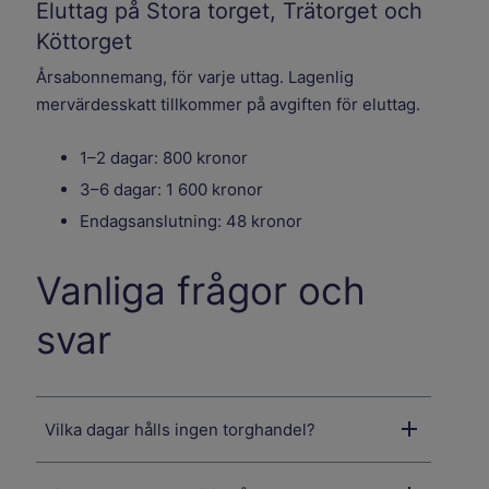
Eluttag på Stora torget, Trätorget och
Köttorget
Årsabonnemang, för varje uttag. Lagenlig
mervärdesskatt tillkommer på avgiften för eluttag.
1–2 dagar: 800 kronor
3–6 dagar: 1 600 kronor
Endagsanslutning: 48 kronor
Vanliga frågor och
svar
Vilka dagar hålls ingen torghandel?