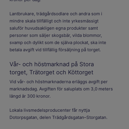
Lantbrukare, trädgårdsodlare och andra som i
mindre skala tillfälligt och inte yrkesmässigt
saluför huvudsakligen egna produkter samt
personer som säljer skogsbär, vilda blommor,
svamp och dylikt som de själva plockat, ska inte
betala avgift vid tillfällig försäljning på torget.
Vår- och höstmarknad på Stora
torget, Trätorget och Köttorget
Vid vår- och höstmarknaderna erläggs avgift per
marknadsdag. Avgiften för saluplats om 3,0 meters
längd är 300 kronor.
Lokala livsmedelsproducenter får nyttja
Dotorpsgatan, delen Trädgårdsgatan–Storgatan.