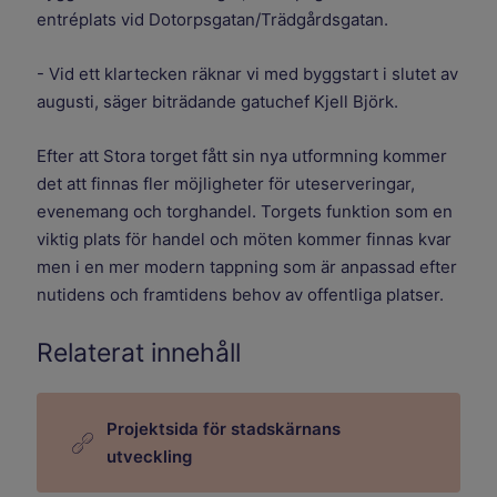
entréplats vid Dotorpsgatan/Trädgårdsgatan.
- Vid ett klartecken räknar vi med byggstart i slutet av
augusti, säger biträdande gatuchef Kjell Björk.
Efter att Stora torget fått sin nya utformning kommer
det att finnas fler möjligheter för uteserveringar,
evenemang och torghandel. Torgets funktion som en
viktig plats för handel och möten kommer finnas kvar
men i en mer modern tappning som är anpassad efter
nutidens och framtidens behov av offentliga platser.
Relaterat innehåll
Projektsida för stadskärnans
utveckling