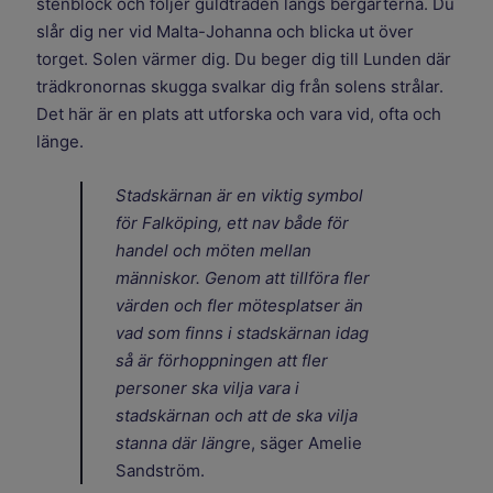
stenblock och följer guldtråden längs bergarterna. Du
slår dig ner vid Malta-Johanna och blicka ut över
torget. Solen värmer dig. Du beger dig till Lunden där
trädkronornas skugga svalkar dig från solens strålar.
Det här är en plats att utforska och vara vid, ofta och
länge.
Stadskärnan är en viktig symbol
för Falköping, ett nav både för
handel och möten mellan
människor. Genom att tillföra fler
värden och fler mötesplatser än
vad som finns i stadskärnan idag
så är förhoppningen att fler
personer ska vilja vara i
stadskärnan och att de ska vilja
stanna där längr
e, säger Amelie
Sandström.