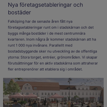
Nya företagsetableringar och
bostäder
Falköping har de senaste åren fått nya
företagsetableringar runt om i stadskärnan och det
byggs många bostäder i de mest centrumnära
kvarteren. Inom några år kommer stadskärnan att ha
runt 1 000 nya invånare. Parallellt med
bostadsbyggande sker nu utveckling av de offentliga
ytorna: Stora torget, entréer, grönområden. Vi skapar
förutsättningar för en aktiv stadskärna som attraherar
fler entreprenörer att etablera sig i området.