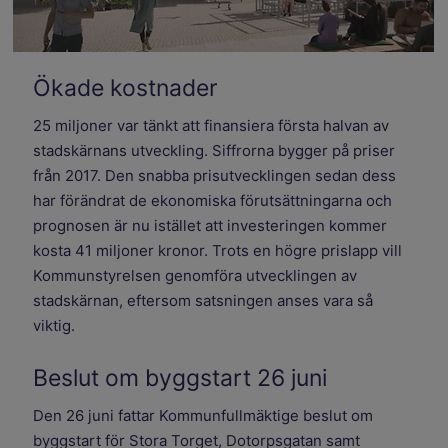
Ökade kostnader
25 miljoner var tänkt att finansiera första halvan av
stadskärnans utveckling. Siffrorna bygger på priser
från 2017. Den snabba prisutvecklingen sedan dess
har förändrat de ekonomiska förutsättningarna och
prognosen är nu istället att investeringen kommer
kosta 41 miljoner kronor. Trots en högre prislapp vill
Kommunstyrelsen genomföra utvecklingen av
stadskärnan, eftersom satsningen anses vara så
viktig.
Beslut om byggstart 26 juni
Den 26 juni fattar Kommunfullmäktige beslut om
byggstart för Stora Torget, Dotorpsgatan samt