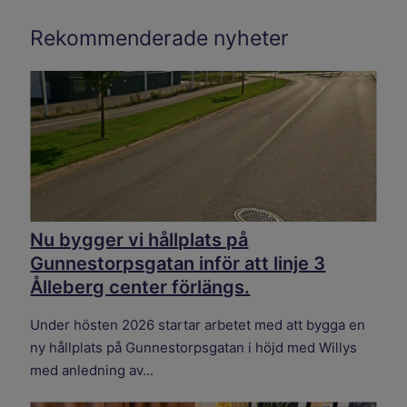
Rekommenderade nyheter
Nu bygger vi hållplats på
Gunnestorpsgatan inför att linje 3
Ålleberg center förlängs.
Under hösten 2026 startar arbetet med att bygga en
ny hållplats på Gunnestorpsgatan i höjd med Willys
med anledning av...