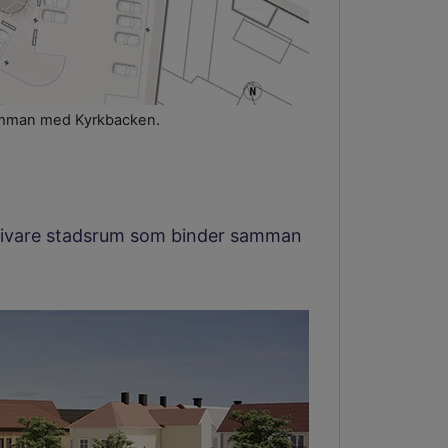
samman med Kyrkbacken.
aktivare stadsrum som binder samman