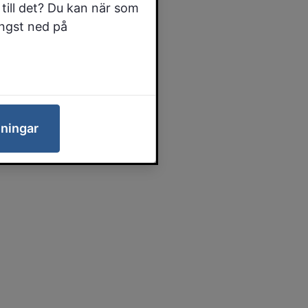
till det? Du kan när som
ängst ned på
lningar