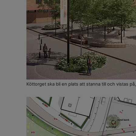
Köttorget ska bli en plats att stanna till och vistas p