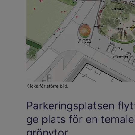
Klicka för större bild.
Parkeringsplatsen flyt
ge plats för en temal
grönytor