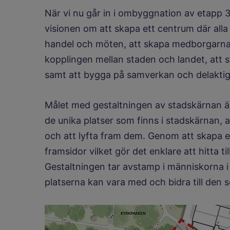
När vi nu går in i ombyggnation av etapp 
visionen om att skapa ett centrum där alla 
handel och möten, att skapa medborgarnas
kopplingen mellan staden och landet, att 
samt att bygga på samverkan och delaktig
Målet med gestaltningen av stadskärnan är
de unika platser som finns i stadskärnan,
och att lyfta fram dem. Genom att skapa en
framsidor vilket gör det enklare att hitta 
Gestaltningen tar avstamp i människorna i
platserna kan vara med och bidra till den s