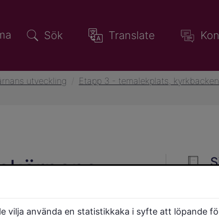
ma
Sök
Translate
Kon
rnans utveckling
/
Etapp 3 - temalekplats, kyrkbacken
dskärnans
S
 vilja använda en statistikkaka i syfte att löpande f