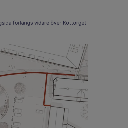
gsida förlängs vidare över Köttorget