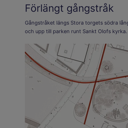
Förlängt gångstråk
Gångstråket längs Stora torgets södra lån
och upp till parken runt Sankt Olofs kyrka.