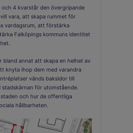
3 och 4 kvarstår den övergripande
vill vara, att skapa rummet för
 vardagsrum, att förstärka
stärka Falköpings kommuns identitet
het.
 bland annat att skapa en helhet av
 att knyta ihop dem med varandra
tréplatser vänds baksidor till
till stadskärnan för utomstående.
 staden och hur de offentliga
ociala hållbarheten.