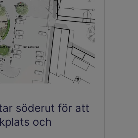
tar söderut för att
ekplats och