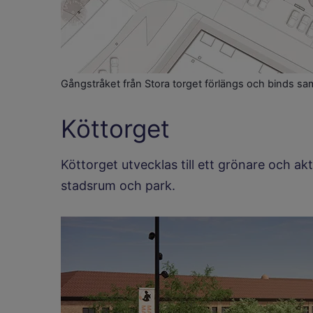
Gångstråket från Stora torget förlängs och binds 
Köttorget
Köttorget utvecklas till ett grönare och 
stadsrum och park.