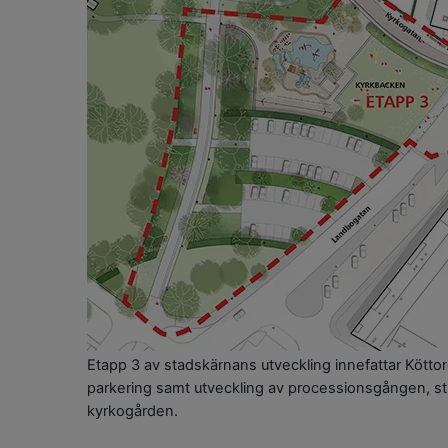
Etapp 3 av stadskärnans utveckling innefattar Kötto
parkering samt utveckling av processionsgången, st
kyrkogården.