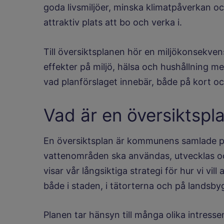
goda livsmiljöer, minska klimatpåverkan
attraktiv plats att bo och verka i.
Till översiktsplanen hör en miljökonsekve
effekter på miljö, hälsa och hushållning me
vad planförslaget innebär, både på kort och
Vad är en översiktspl
En översiktsplan är kommunens samlade p
vattenområden ska användas, utvecklas o
visar vår långsiktiga strategi för hur vi vil
både i staden, i tätorterna och på landsby
Planen tar hänsyn till många olika intres