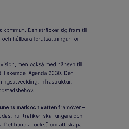
s kommun. Den sträcker sig fram till
a och hållbara förutsättningar för
vision, men också med hänsyn till
 till exempel Agenda 2030. Den
ingsutveckling, infrastruktur,
 bostadsbehov.
munens mark och vatten
framöver –
ddas, hur trafiken ska fungera och
s. Det handlar också om att skapa