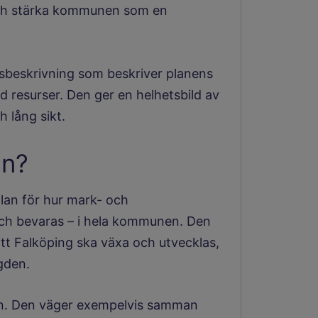
 och stärka kommunen som en
nsbeskrivning som beskriver planens
d resurser. Den ger en helhetsbild av
 lång sikt.
an?
lan för hur mark- och
ch bevaras – i hela kommunen. Den
l att Falköping ska växa och utvecklas,
gden.
sen. Den väger exempelvis samman