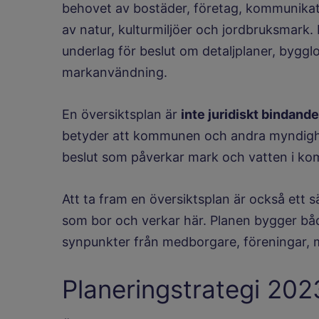
behovet av bostäder, företag, kommunikat
av natur, kulturmiljöer och jordbruksmark. 
underlag för beslut om detaljplaner, bygg
markanvändning.
En översiktsplan är
inte juridiskt bindande
betyder att kommunen och andra myndighe
beslut som påverkar mark och vatten i k
Att ta fram en översiktsplan är också ett 
som bor och verkar här. Planen bygger bå
synpunkter från medborgare, föreningar, 
Planeringstrategi 202