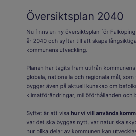
Översiktsplan 2040
Nu finns en ny översiktsplan för Falköping
år 2040 och syftar till att skapa långsiktig
kommunens utveckling.
Planen har tagits fram utifrån kommunens 
globala, nationella och regionala mål, som
bygger även på aktuell kunskap om befolkn
klimatförändringar, miljöförhållanden och
Syftet är att visa
hur vi vill använda kom
var det ska byggas nytt, var natur ska sky
hur olika delar av kommunen kan utveckla