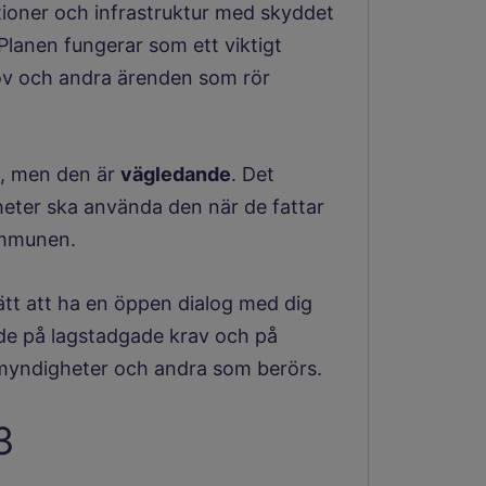
ioner och infrastruktur med skyddet
Planen fungerar som ett viktigt
lov och andra ärenden som rör
, men den är
vägledande
. Det
ter ska använda den när de fattar
ommunen.
sätt att ha en öppen dialog med dig
de på lagstadgade krav och på
myndigheter och andra som berörs.
3