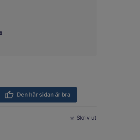
e
Den här sidan är bra
Skriv ut