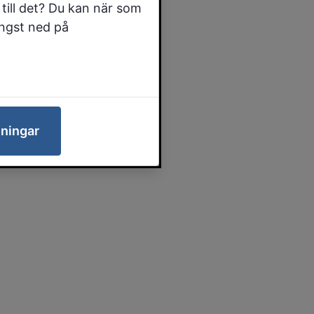
till det? Du kan när som
ängst ned på
lningar