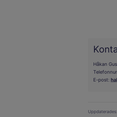
Kont
Håkan Gus
Telefonnu
E-post:
ha
Uppdaterades