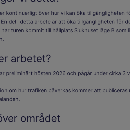
kontinuerligt över hur vi kan öka tillgängligheten fö
n del i detta arbete är att öka tillgängligheten för 
u har turen kommit till hållplats Sjukhuset läge B som 
n.
er arbetet?
tar preliminärt hösten 2026 och pågår under cirka 3 
ion om hur trafiken påverkas kommer att publiceras
elanden.
över området