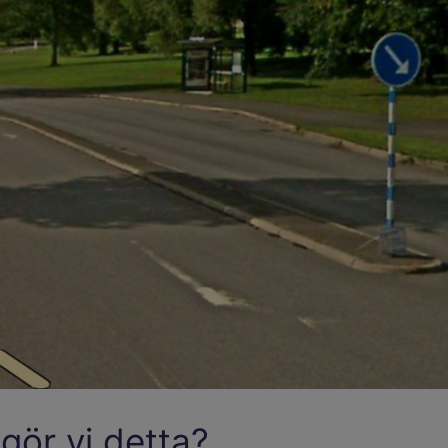
 gör vi detta?