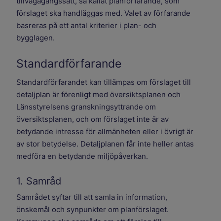
tillvägagångssätt, så kallat planförfarande, som
förslaget ska handläggas med. Valet av förfarande
basreras på ett antal kriterier i plan- och
bygglagen.
Standardförfarande
Standardförfarandet kan tillämpas om förslaget till
detaljplan är förenligt med översiktsplanen och
Länsstyrelsens granskningsyttrande om
översiktsplanen, och om förslaget inte är av
betydande intresse för allmänheten eller i övrigt är
av stor betydelse. Detaljplanen får inte heller antas
medföra en betydande miljöpåverkan.
1. Samråd
Samrådet syftar till att samla in information,
önskemål och synpunkter om planförslaget.