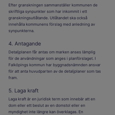
Efter granskningen sammanställer kommunen de
skriftliga synpunkter som har inkommit i ett
granskningsutlåtande. Utlåtandet ska också
innehålla kommunens förslag med anledning av
synpunkterna.
4. Antagande
Detaljplanen får antas om marken anses lämplig
för de användningar som anges i planförslaget. I
Falköpings kommun har byggnadsnämnden ansvar
för att anta huvudparten av de detaljplaner som tas
fram.
5. Laga kraft
Laga kraft är en juridisk term som innebär att en
dom eller ett beslut av en domstol eller en
myndighet inte längre kan överklagas. En