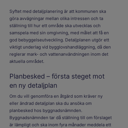
Syftet med detaljplanering är att kommunen ska
göra avvägningar mellan olika intressen och ta
ställning till hur ett område ska utvecklas och
samspela med sin omgivning, med målet att få en
god bebyggelseutveckling. Detaljplanen utgör ett
viktigt underlag vid bygglovshandläggning, då den
reglerar mark- och vattenanvändningen inom det
aktuella området.
Planbesked – första steget mot
en ny detaljplan
Om du vill genomföra en åtgärd som kräver ny
eller ändrad detaljplan ska du ansöka om
planbesked hos byggnadsnämnden.
Byggnadsnämnden tar då ställning till om förslaget
är lämpligt och ska inom fyra månader meddela ett