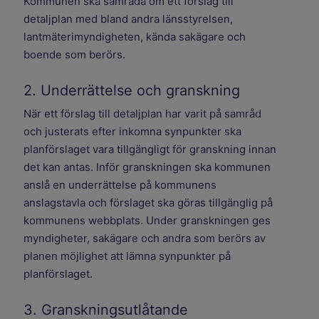
Kommunen ska samråda om ett förslag till
detaljplan med bland andra länsstyrelsen,
lantmäterimyndigheten, kända sakägare och
boende som berörs.
2. Underrättelse och granskning
När ett förslag till detaljplan har varit på samråd
och justerats efter inkomna synpunkter ska
planförslaget vara tillgängligt för granskning innan
det kan antas. Inför granskningen ska kommunen
anslå en underrättelse på kommunens
anslagstavla och förslaget ska göras tillgänglig på
kommunens webbplats. Under granskningen ges
myndigheter, sakägare och andra som berörs av
planen möjlighet att lämna synpunkter på
planförslaget.
3. Granskningsutlåtande