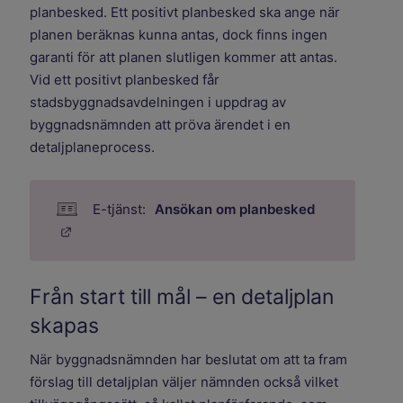
planbesked. Ett positivt planbesked ska ange när
planen beräknas kunna antas, dock finns ingen
garanti för att planen slutligen kommer att antas.
Vid ett positivt planbesked får
stadsbyggnadsavdelningen i uppdrag av
byggnadsnämnden att pröva ärendet i en
detaljplaneprocess.
Ansökan om planbesked
Länk till annan webbplats.
Från start till mål – en detaljplan
skapas
När byggnadsnämnden har beslutat om att ta fram
förslag till detaljplan väljer nämnden också vilket