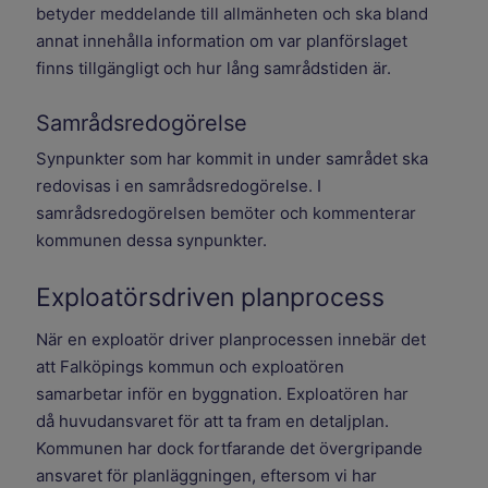
betyder meddelande till allmänheten och ska bland
annat innehålla information om var planförslaget
finns tillgängligt och hur lång samrådstiden är.
Samrådsredogörelse
Synpunkter som har kommit in under samrådet ska
redovisas i en samrådsredogörelse. I
samrådsredogörelsen bemöter och kommenterar
kommunen dessa synpunkter.
Exploatörsdriven planprocess
När en exploatör driver planprocessen innebär det
att Falköpings kommun och exploatören
samarbetar inför en byggnation. Exploatören har
då huvudansvaret för att ta fram en detaljplan.
Kommunen har dock fortfarande det övergripande
ansvaret för planläggningen, eftersom vi har