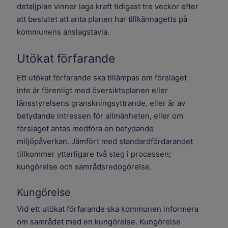
detaljplan vinner laga kraft tidigast tre veckor efter
att beslutet att anta planen har tillkännagetts på
kommunens anslagstavla.
Utökat förfarande
Ett utökat förfarande ska tillämpas om förslaget
inte är förenligt med översiktsplanen eller
länsstyrelsens granskningsyttrande, eller är av
betydande intressen för allmänheten, eller om
förslaget antas medföra en betydande
miljöpåverkan. Jämfört med standardfördarandet
tillkommer ytterligare två steg i processen;
kungörelse och samrådsredogörelse.
Kungörelse
Vid ett utökat förfarande ska kommunen informera
om samrådet med en kungörelse. Kungörelse