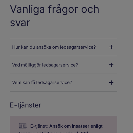
Vanliga frågor och
svar
Hur kan du ansöka om ledsagarservice?
Vad möjliggör ledsagarservice?
Vem kan få ledsagarservice?
E-tjänster
E-tjänst:
Ansök om insatser enligt