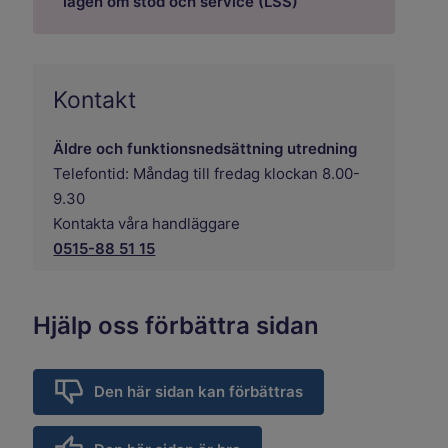
lagen om stöd och service (LSS)
Kontakt
Äldre och funktionsnedsättning utredning
Telefontid: Måndag till fredag klockan 8.00-
9.30
Kontakta våra handläggare
0515-88 51 15
Hjälp oss förbättra sidan
Den här sidan kan förbättras