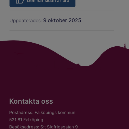
Den här sidan är bra
9 oktober 2025
Uppdaterades:
Kontakta oss
Postadress: Falköpings kommun,
521 81 Falköping
Besöksadress: S:t Sigfridsgatan 9