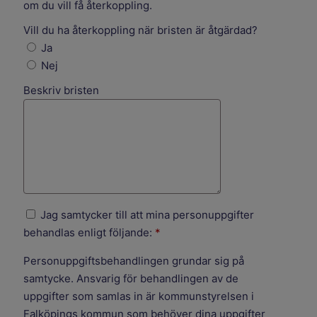
om du vill få återkoppling.
Vill du ha återkoppling när bristen är åtgärdad?
Vill du ha återkoppling när bristen är åtgärdad?
Ja
Nej
Beskriv bristen
Jag samtycker till att mina personuppgifter
behandlas enligt följande:
*
Personuppgiftsbehandlingen grundar sig på
samtycke. Ansvarig för behandlingen av de
uppgifter som samlas in är kommunstyrelsen i
Falköpings kommun som behöver dina uppgifter