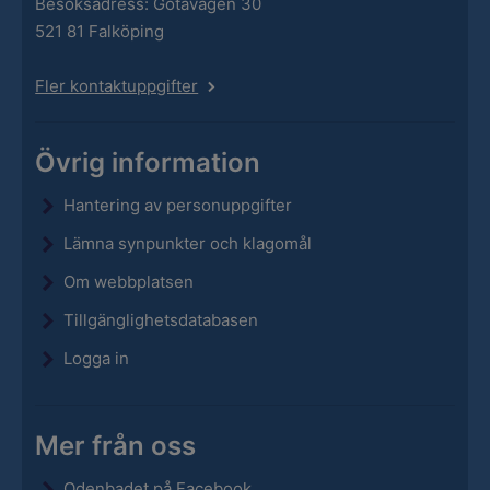
Besöksadress: Götavägen 30
521 81 Falköping
Fler kontaktuppgifter
Övrig information
Hantering av personuppgifter
Lämna synpunkter och klagomål
Om webbplatsen
Tillgänglighetsdatabasen
Logga in
Mer från oss
Odenbadet på Facebook