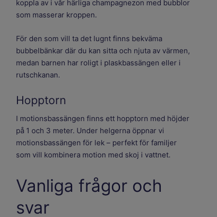
koppla av i vår härliga champagnezon med bubblor
som masserar kroppen.
För den som vill ta det lugnt finns bekväma
bubbelbänkar där du kan sitta och njuta av värmen,
medan barnen har roligt i plaskbassängen eller i
rutschkanan.
Hopptorn
I motionsbassängen finns ett hopptorn med höjder
på 1 och 3 meter. Under helgerna öppnar vi
motionsbassängen för lek – perfekt för familjer
som vill kombinera motion med skoj i vattnet.
Vanliga frågor och
svar