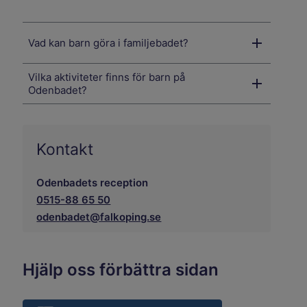
Vad kan barn göra i familjebadet?
Vilka aktiviteter finns för barn på
Odenbadet?
Kontakt
Odenbadets reception
0515-88 65 50
odenbadet@falkoping.se
Hjälp oss förbättra sidan