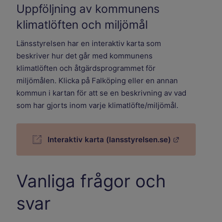
Uppföljning av kommunens
klimatlöften och miljömål
Länsstyrelsen har en interaktiv karta som
beskriver hur det går med kommunens
klimatlöften och åtgärdsprogrammet för
miljömålen. Klicka på Falköping eller en annan
kommun i kartan för att se en beskrivning av vad
som har gjorts inom varje klimatlöfte/miljömål.
Länk till a
Interaktiv karta (lansstyrelsen.se)
Vanliga frågor och
svar