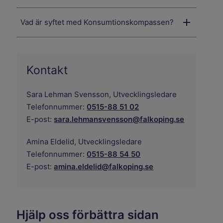
Vad är syftet med Konsumtionskompassen?
Kontakt
Sara Lehman Svensson,
Utvecklingsledare
Telefonnummer:
0515-88 51 02
E-post:
sara.lehmansvensson@falkoping.se
Amina Eldelid,
Utvecklingsledare
Telefonnummer:
0515-88 54 50
E-post:
amina.eldelid@falkoping.se
Hjälp oss förbättra sidan