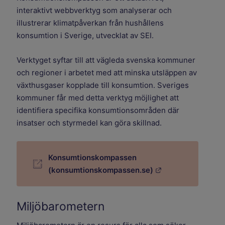
interaktivt webbverktyg som analyserar och
illustrerar klimatpåverkan från hushållens
konsumtion i Sverige, utvecklat av SEI.
Verktyget syftar till att vägleda svenska kommuner
och regioner i arbetet med att minska utsläppen av
växthusgaser kopplade till konsumtion. Sveriges
kommuner får med detta verktyg möjlighet att
identifiera specifika konsumtionsområden där
insatser och styrmedel kan göra skillnad.
Konsumtionskompassen
Länk till annan w
(konsumtionskompassen.se)
Miljöbarometern