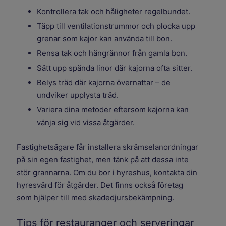
Kontrollera tak och håligheter regelbundet.
Täpp till ventilationstrummor och plocka upp
grenar som kajor kan använda till bon.
Rensa tak och hängrännor från gamla bon.
Sätt upp spända linor där kajorna ofta sitter.
Belys träd där kajorna övernattar – de
undviker upplysta träd.
Variera dina metoder eftersom kajorna kan
vänja sig vid vissa åtgärder.
Fastighetsägare får installera skrämselanordningar
på sin egen fastighet, men tänk på att dessa inte
stör grannarna. Om du bor i hyreshus, kontakta din
hyresvärd för åtgärder. Det finns också företag
som hjälper till med skadedjursbekämpning.
Tips för restauranger och serveringar