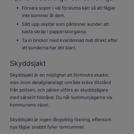
Förvara sopor i väl förslutna kärl så att fåglar
inte kommer åt dem.
Sätt upp skyltar som påminner kunder att
kasta skräp i papperskorgarna.
Ta in brickor med kvarlämnad mat direkt efter
att kunderna har ätit klart.
Skyddsjakt
Skyddsjakt är en möjlighet att förhindra skador,
men inom detaljplanelagt område krävs tillstånd
från polisen, och jakten utförs av skyddsjägare
med särskilt tillstånd. Du når kommunjägarna via
kommunens växel.
Skyddsjakt är ingen långsiktig lösning, eftersom
nya fåglar snabbt fyller tomrummet.