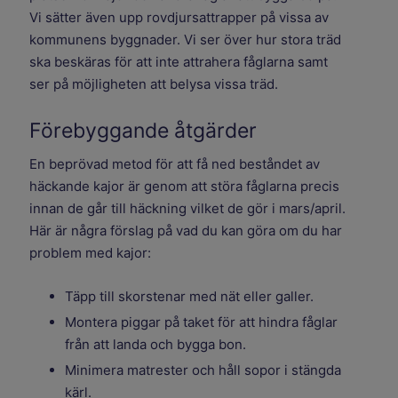
Vi sätter även upp rovdjursattrapper på vissa av
kommunens byggnader. Vi ser över hur stora träd
ska beskäras för att inte attrahera fåglarna samt
ser på möjligheten att belysa vissa träd.
Förebyggande åtgärder
En beprövad metod för att få ned beståndet av
häckande ­kajor är genom att störa fåglarna precis
innan de går till häckning vilket de gör i mars/april.
Här är några förslag på vad du kan göra om du har
problem med kajor:
Täpp till skorstenar med nät eller galler.
Montera piggar på taket för att hindra fåglar
från att landa och bygga bon.
Minimera matrester och håll sopor i stängda
kärl.