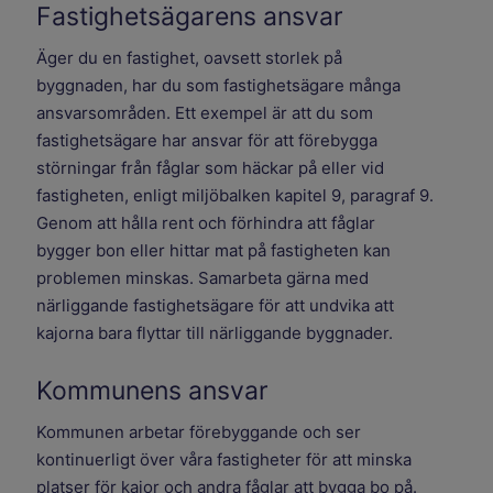
Fastighetsägarens ansvar
Äger du en fastighet, oavsett storlek på
byggnaden, har du som fastighetsägare många
ansvarsområden. Ett exempel är att du som
fastighetsägare har ansvar för att förebygga
störningar från fåglar som häckar på eller vid
fastigheten, enligt miljöbalken kapitel 9, paragraf 9.
Genom att hålla rent och förhindra att fåglar
bygger bon eller hittar mat på fastigheten kan
problemen minskas. Samarbeta gärna med
närliggande fastighetsägare för att undvika att
kajorna bara flyttar till närliggande byggnader.
Kommunens ansvar
Kommunen arbetar förebyggande och ser
kontinuerligt över våra fastigheter för att minska
platser för kajor och andra fåglar att bygga bo på.