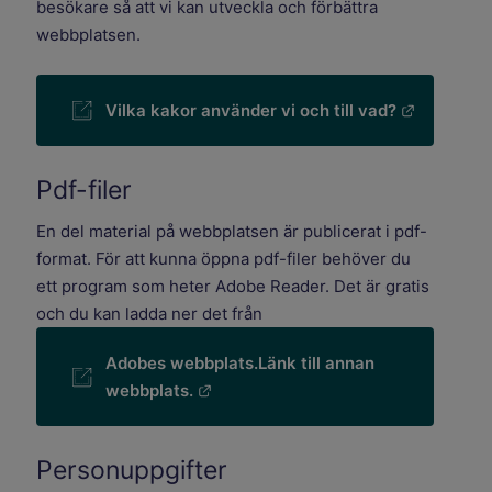
besökare så att vi kan utveckla och förbättra
webbplatsen.
Länk till
Vilka kakor använder vi och till vad?
Pdf-filer
En del material på webbplatsen är publicerat i pdf-
format. För att kunna öppna pdf-filer behöver du
ett program som heter Adobe Reader. Det är gratis
och du kan ladda ner det från
Adobes webbplats.
Länk till annan
Länk till annan webbplats.
webbplats.
Personuppgifter