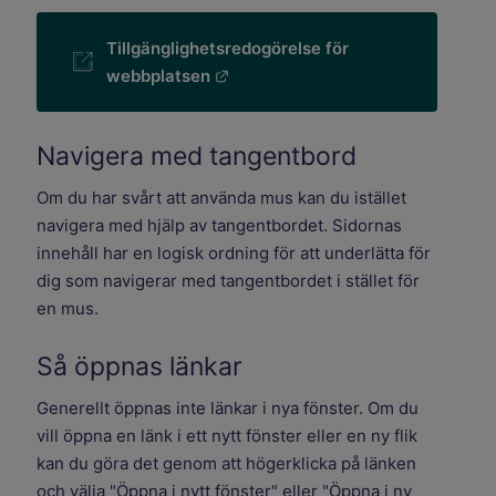
Tillgänglighetsredogörelse för
Länk till annan webbplats.
webbplatsen
Navigera med tangentbord
Om du har svårt att använda mus kan du istället
navigera med hjälp av tangentbordet. Sidornas
innehåll har en logisk ordning för att underlätta för
dig som navigerar med tangentbordet i stället för
en mus.
Så öppnas länkar
Generellt öppnas inte länkar i nya fönster. Om du
vill öppna en länk i ett nytt fönster eller en ny flik
kan du göra det genom att högerklicka på länken
och välja "Öppna i nytt fönster" eller "Öppna i ny