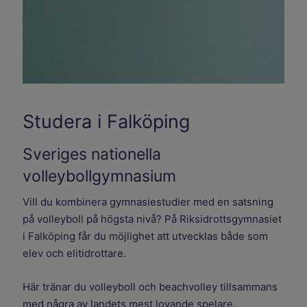
Studera i Falköping
Sveriges nationella
volleybollgymnasium
Vill du kombinera gymnasiestudier med en satsning
på volleyboll på högsta nivå? På Riksidrottsgymnasiet
i Falköping får du möjlighet att utvecklas både som
elev och elitidrottare.
Här tränar du volleyboll och beachvolley tillsammans
med några av landets mest lovande spelare.