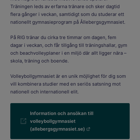
Träningen leds av erfarna tränare och sker dagtid
flera gånger i veckan, samtidigt som du studerar ett
nationellt gymnasieprogram på Ållebergsgymnasiet.
På RIG tränar du cirka tre timmar om dagen, fem
dagar i veckan, och får tillgång till träningshallar, gym
och beachvolleyplaner i en miljö där allt ligger nära –
skola, träning och boende.
Volleybollgymnasiet är en unik möjlighet för dig som
vill kombinera studier med en seriös satsning mot
nationell och internationell elit.
Information och ansökan till
volleybollgymnasiet
Länk till annan webbp
(allebergsgymnasiet.se)