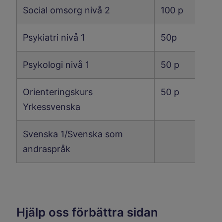
Social omsorg nivå 2
100 p
Psykiatri nivå 1
50p
Psykologi nivå 1
50 p
Orienteringskurs
50 p
Yrkessvenska
Svenska 1/Svenska som
andraspråk
Hjälp oss förbättra sidan