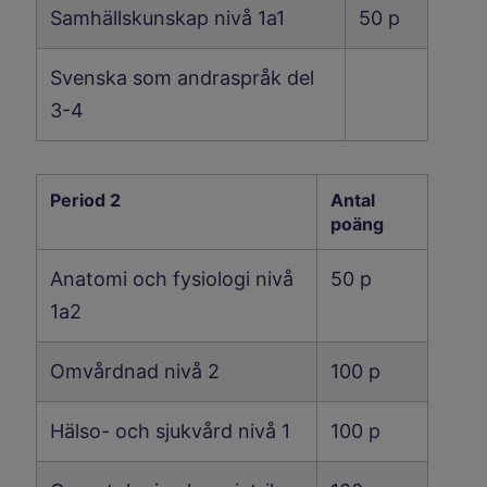
Samhällskunskap nivå 1a1
50 p
Svenska som andraspråk del
3-4
Period 2
Antal
poäng
Anatomi och fysiologi nivå
50 p
1a2
Omvårdnad nivå 2
100 p
Hälso- och sjukvård nivå 1
100 p