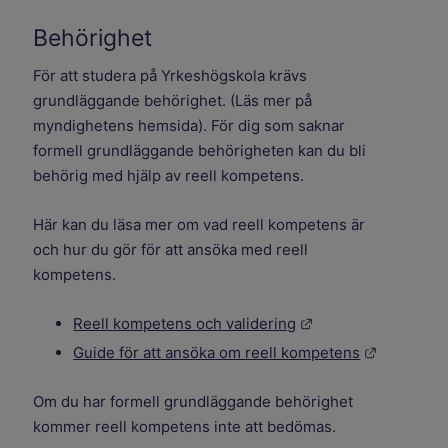
Behörighet
För att studera på Yrkeshögskola krävs
grundläggande behörighet. (Läs mer på
myndighetens hemsida). För dig som saknar
formell grundläggande behörigheten kan du bli
behörig med hjälp av reell kompetens.
Här kan du läsa mer om vad reell kompetens är
och hur du gör för att ansöka med reell
kompetens.
Länk till annan web
Reell kompetens och validering
Länk till 
Guide för att ansöka om reell kompetens
Om du har formell grundläggande behörighet
kommer reell kompetens inte att bedömas.