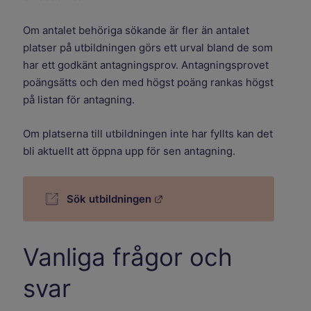
Om antalet behöriga sökande är fler än antalet
platser på utbildningen görs ett urval bland de som
har ett godkänt antagningsprov. Antagningsprovet
poängsätts och den med högst poäng rankas högst
på listan för antagning.
Om platserna till utbildningen inte har fyllts kan det
bli aktuellt att öppna upp för sen antagning.
Länk till annan webbplats.
Sök utbildningen
Vanliga frågor och
svar