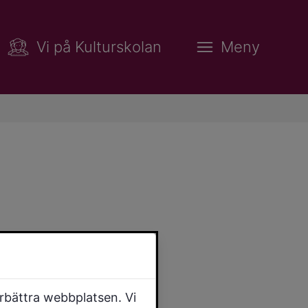
Vi på Kulturskolan
Meny
örbättra webbplatsen. Vi