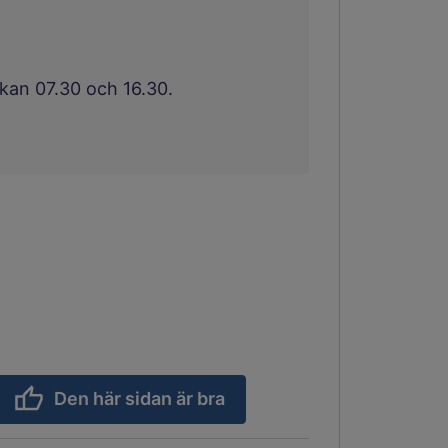
ckan 07.30 och 16.30.
Den här sidan är bra