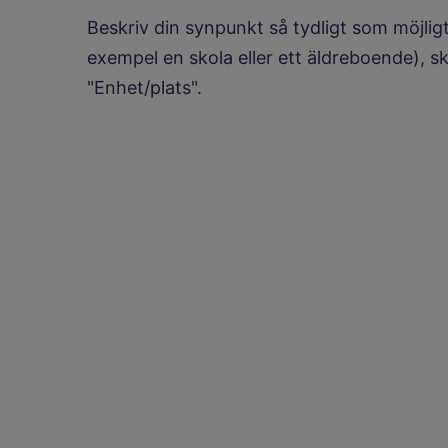
Beskriv din synpunkt så tydligt som möjligt.
exempel en skola eller ett äldreboende), s
"Enhet/plats".