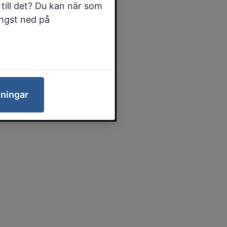
till det? Du kan när som
ängst ned på
lningar