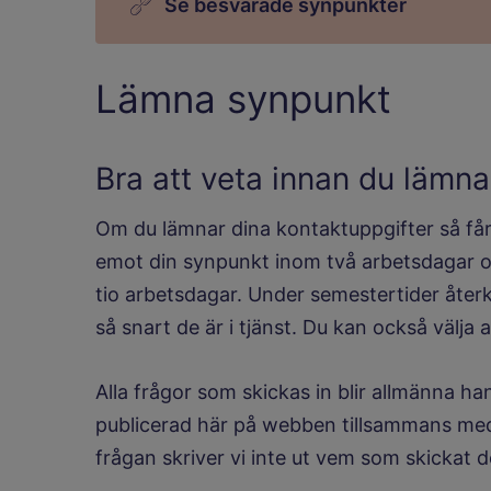
Se besvarade synpunkter
Lämna synpunkt
Bra att veta innan du lämna
Om du lämnar dina kontaktuppgifter så får 
emot din synpunkt inom två arbetsdagar o
tio arbetsdagar. Under semestertider åt
så snart de är i tjänst. Du kan också välja
Alla frågor som skickas in blir allmänna ha
publicerad här på webben tillsammans med 
frågan skriver vi inte ut vem som skickat d