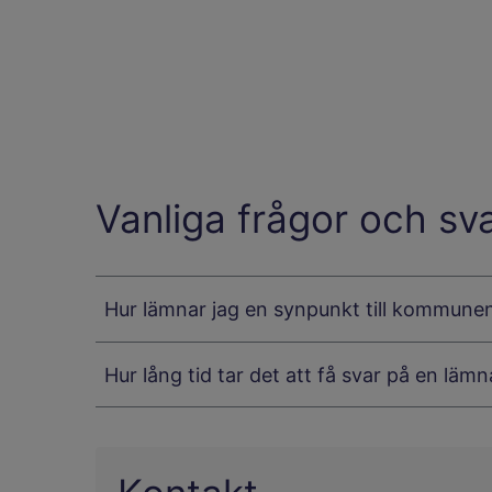
Vanliga frågor och sv
Hur lämnar jag en synpunkt till kommune
Hur lång tid tar det att få svar på en lä