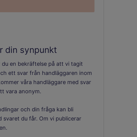
r din synpunkt
du en bekräftelse på att vi tagit
ch ett svar från handläggaren inom
erkommer våra handläggare med svar
 att vara anonym.
ndlingar och din fråga kan bli
svaret du får. Om vi publicerar
en.