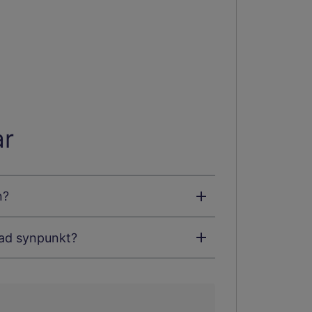
ar
n?
mnad synpunkt?