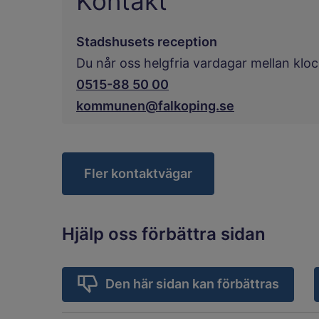
Kontakt
Stadshusets reception
Du når oss helgfria vardagar mellan klo
0515-88 50 00
kommunen@falkoping.se
Fler kontaktvägar
Hjälp oss förbättra sidan
Den här sidan kan förbättras