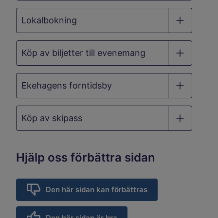
Lokalbokning
Köp av biljetter till evenemang
Ekehagens forntidsby
Köp av skipass
Hjälp oss förbättra sidan
Den här sidan kan förbättras
Den här sidan är bra