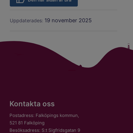
19 november 2025
Uppdaterades:
Kontakta oss
Postadress: Falköpings kommun,
521 81 Falköping
Besöksadress: S:t Sigfridsgatan 9