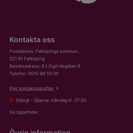
Kontakta oss
Postadress: Falköpings kommun,
521 81 Falköping
Besöksadress: S:t Sigfridsgatan 9
Telefon: 0515-88 50 00
Fler kontaktuppgifter
Stängt - Öppnar måndag kl. 07:30
Se öppettider
Övrig information