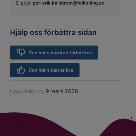
E-post:
per-erik.kallstrom@falkoping.se
Hjälp oss förbättra sidan
Den här sidan kan förbättras
Den här sidan är bra
9 mars 2026
Uppdaterades: