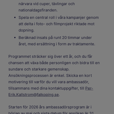
närvara vid cuper, tävlingar och
nationaldagsfiranden.
Spela en central roll i våra kampanjer genom
att delta i foto- och filmprojekt riktade mot
dopning.
Beräknad insats på runt 20 timmar under
året, med ersättning i form av traktamente.
Programmet sträcker sig över ett år, och du får
chansen att växa både personligen och bidra till en
sundare och starkare gemenskap.
Ansökningsprocessen är enkel. Skicka en kort
motivering till varför du vill vara ambassadör,
tillsammans med dina kontaktuppgifter, till
Per-
Erik.Kallstrom@falkoping.se
.
Starten för 2026 års ambassadörsprogram är i
början av maj och sista datum för ansökan är 31