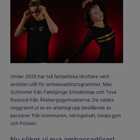
Under 2025 har två fantastiska idrottare varit
ansiktet utåt för ambassadörprogrammet, Max
Schimmel från Falköpings Simsällskap och Tova
Roslund från Ållebergsgymnasterna. De valdes
noggrannt ut av en arbetsgrupp bestående av
personer från kommunen, näringslivet, lokala gym
och Polisen.
Nu söker vi nya ambassadörer!