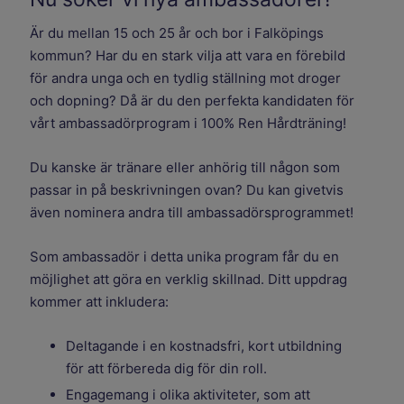
Är du mellan 15 och 25 år och bor i Falköpings
kommun? Har du en stark vilja att vara en förebild
för andra unga och en tydlig ställning mot droger
och dopning? Då är du den perfekta kandidaten för
vårt ambassadörprogram i 100% Ren Hårdträning!
Du kanske är tränare eller anhörig till någon som
passar in på beskrivningen ovan? Du kan givetvis
även nominera andra till ambassadörsprogrammet!
Som ambassadör i detta unika program får du en
möjlighet att göra en verklig skillnad. Ditt uppdrag
kommer att inkludera:
Deltagande i en kostnadsfri, kort utbildning
för att förbereda dig för din roll.
Engagemang i olika aktiviteter, som att