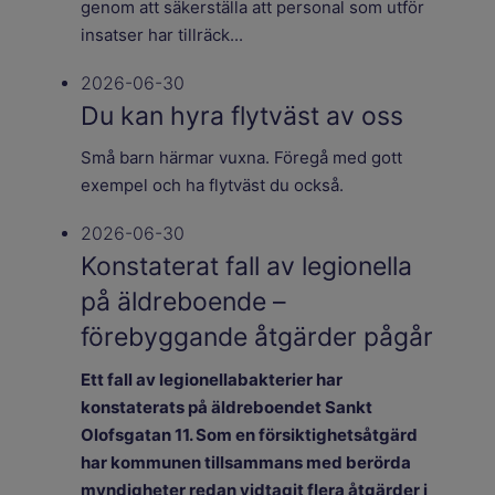
genom att säkerställa att personal som utför
insatser har tillräck...
2026-06-30
Du kan hyra flytväst av oss
Små barn härmar vuxna. Föregå med gott
exempel och ha flytväst du också.
2026-06-30
Konstaterat fall av legionella
på äldreboende –
förebyggande åtgärder pågår
Ett fall av legionellabakterier har
konstaterats på äldreboendet Sankt
Olofsgatan 11. Som en försiktighetsåtgärd
har kommunen tillsammans med berörda
myndigheter redan vidtagit flera åtgärder i