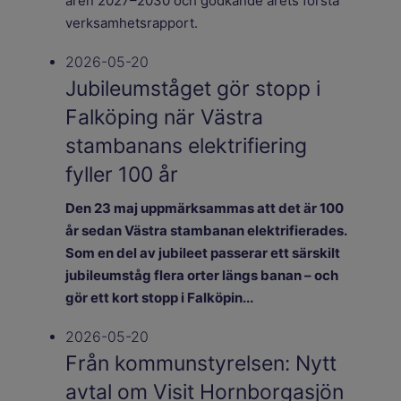
åren 2027–2030 och godkände årets första
verksamhetsrapport.
2026-05-20
Jubileumståget gör stopp i
Falköping när Västra
stambanans elektrifiering
fyller 100 år
Den 23 maj uppmärksammas att det är 100
år sedan Västra stambanan elektrifierades.
Som en del av jubileet passerar ett särskilt
jubileumståg flera orter längs banan – och
gör ett kort stopp i Falköpin...
2026-05-20
Från kommunstyrelsen: Nytt
avtal om Visit Hornborgasjön