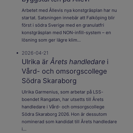
Arbetet med Ållevis nya konstgräsplan har nu
startat. Satsningen innebär att Falköping blir
först i södra Sverige med en granulatfri
konstgräsplan med NON-infill-system – en
lösning som ger lägre klim...
2026-04-21
Ulrika är
Årets handledare
i
Vård- och omsorgscollege
Södra Skaraborg
Ulrika Garmenius, som arbetar på LSS-
boendet Rangatan, har utsetts till Årets
handledare i Vård- och omsorgscollege
Södra Skaraborg 2026. Hon är dessutom
nominerad som kandidat till Årets handledare
i...