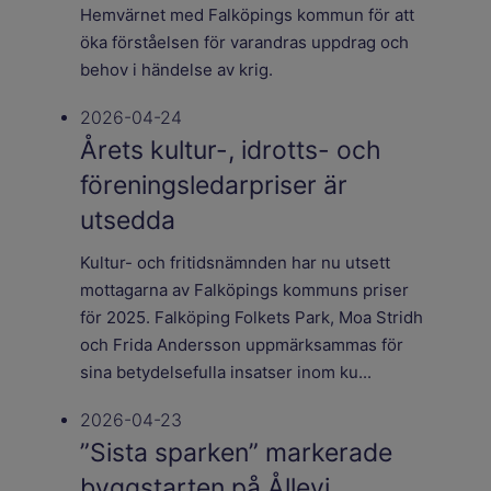
Hemvärnet med Falköpings kommun för att
öka förståelsen för varandras uppdrag och
behov i händelse av krig.
2026-04-24
Årets kultur-, idrotts- och
föreningsledarpriser är
utsedda
Kultur- och fritidsnämnden har nu utsett
mottagarna av Falköpings kommuns priser
för 2025. Falköping Folkets Park, Moa Stridh
och Frida Andersson uppmärksammas för
sina betydelsefulla insatser inom ku...
2026-04-23
”Sista sparken” markerade
byggstarten på Ållevi