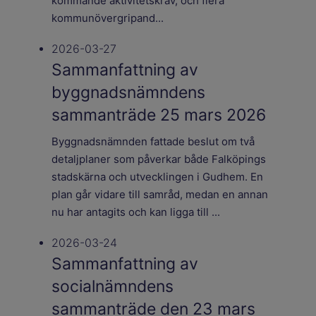
kommande aktivitetskrav, och flera
kommunövergripand...
2026-03-27
Sammanfattning av
byggnadsnämndens
sammanträde 25 mars 2026
Byggnadsnämnden fattade beslut om två
detaljplaner som påverkar både Falköpings
stadskärna och utvecklingen i Gudhem. En
plan går vidare till samråd, medan en annan
nu har antagits och kan ligga till ...
2026-03-24
Sammanfattning av
socialnämndens
sammanträde den 23 mars