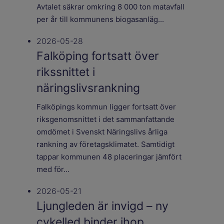
Avtalet säkrar omkring 8 000 ton matavfall
per år till kommunens biogasanläg...
2026-05-28
Falköping fortsatt över
rikssnittet i
näringslivsrankning
Falköpings kommun ligger fortsatt över
riksgenomsnittet i det sammanfattande
omdömet i Svenskt Näringslivs årliga
rankning av företagsklimatet. Samtidigt
tappar kommunen 48 placeringar jämfört
med för...
2026-05-21
Ljungleden är invigd – ny
cykelled binder ihop