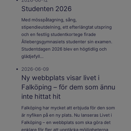
2026-06-12
Studenten 2026
Med mösspåtagning, sång,
stipendieutdelning, ett efterlängtat utspring
och en festlig studentkortege firade
Ållebergsgymnasiets studenter sin examen.
Studentdagen 2026 blev en högtidlig och
glädjefyll...
2026-06-09
Ny webbplats visar livet i
Falköping – för dem som ännu
inte hittat hit
Falköping har mycket att erbjuda för den som
är nyfiken på en ny plats. Nu lanseras Livet i
Falköping – en webbplats som ska göra det
enklare för fler att upptäcka möjligheterna