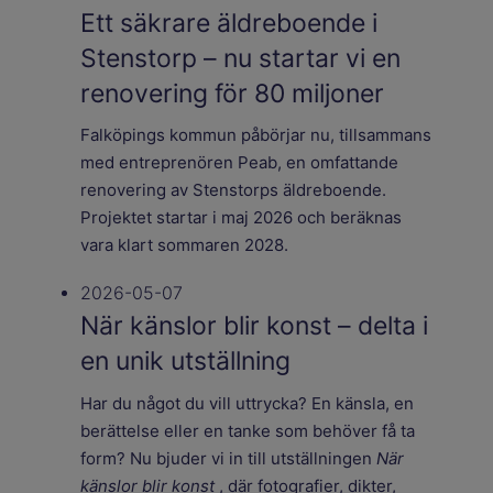
Ett säkrare äldreboende i
Stenstorp – nu startar vi en
renovering för 80 miljoner
Falköpings kommun påbörjar nu, tillsammans
med entreprenören Peab, en omfattande
renovering av Stenstorps äldreboende.
Projektet startar i maj 2026 och beräknas
vara klart sommaren 2028.
2026-05-07
När känslor blir konst – delta i
en unik utställning
Har du något du vill uttrycka? En känsla, en
berättelse eller en tanke som behöver få ta
form? Nu bjuder vi in till utställningen
När
känslor blir konst
, där fotografier, dikter,