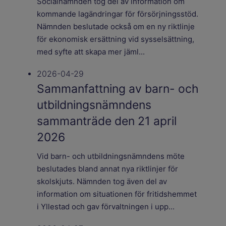
Socialnämnden tog del av information om
kommande lagändringar för försörjningsstöd.
Nämnden beslutade också om en ny riktlinje
för ekonomisk ersättning vid sysselsättning,
med syfte att skapa mer jäml...
2026-04-29
Sammanfattning av barn- och
utbildningsnämndens
sammanträde den 21 april
2026
Vid barn- och utbildningsnämndens möte
beslutades bland annat nya riktlinjer för
skolskjuts. Nämnden tog även del av
information om situationen för fritidshemmet
i Yllestad och gav förvaltningen i upp...