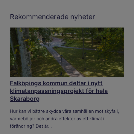
Rekommenderade nyheter
Falköpings kommun deltar i nytt
klimatanpassningsprojekt för hela
Skaraborg
Hur kan vi bättre skydda våra samhällen mot skyfall,
värmeböljor och andra effekter av ett klimat i
förändring? Det är...