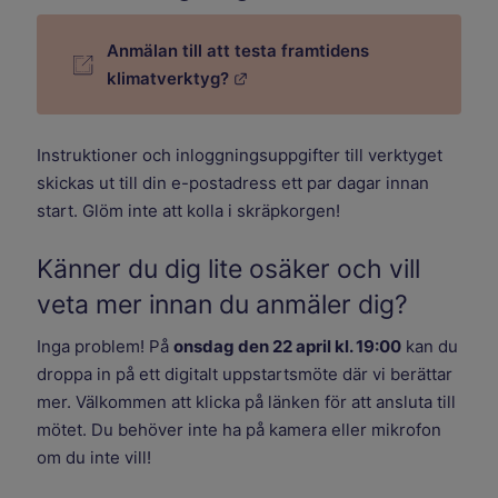
Anmälan till att testa framtidens
Länk till annan webbplats.
klimatverktyg?
Instruktioner och inloggningsuppgifter till verktyget
skickas ut till din e-postadress ett par dagar innan
start. Glöm inte att kolla i skräpkorgen!
Känner du dig lite osäker och vill
veta mer innan du anmäler dig?
Inga problem! På
onsdag den 22 april kl. 19:00
kan du
droppa in på ett digitalt uppstartsmöte där vi berättar
mer. Välkommen att klicka på länken för att ansluta till
mötet. Du behöver inte ha på kamera eller mikrofon
om du inte vill!