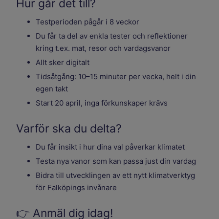
Hur går det till?
Testperioden pågår i 8 veckor
Du får ta del av enkla tester och reflektioner
kring t.ex. mat, resor och vardagsvanor
Allt sker digitalt
Tidsåtgång: 10–15 minuter per vecka, helt i din
egen takt
Start 20 april, inga förkunskaper krävs
Varför ska du delta?
Du får insikt i hur dina val påverkar klimatet
Testa nya vanor som kan passa just din vardag
Bidra till utvecklingen av ett nytt klimatverktyg
för Falköpings invånare
👉 Anmäl dig idag!