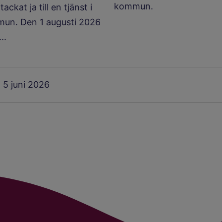
kommun.
ckat ja till en tjänst i
un. Den 1 augusti 2026
..
5 juni 2026
: