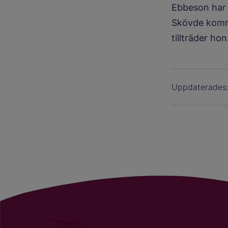
Ebbeson har ta
Skövde komm
tillträder hon.
Uppdaterades