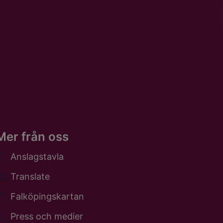
Mer från oss
Anslagstavla
Translate
Falköpingskartan
Press och medier