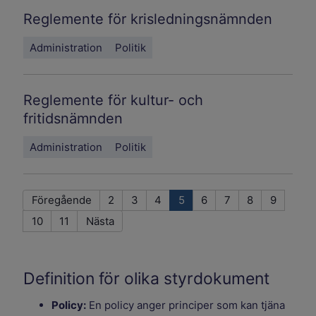
Reglemente för krisledningsnämnden
Administration
Politik
Reglemente för kultur- och
fritidsnämnden
Administration
Politik
Föregående
2
3
4
5
6
7
8
9
10
11
Nästa
Definition för olika styrdokument
Policy:
En policy anger principer som kan tjäna