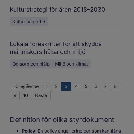
Kulturstrategi för åren 2018–2030
Kultur och fritid
Lokala föreskrifter för att skydda
människors hälsa och miljö
Omsorg och hjälp
Miljö och klimat
Föregående
1
2
3
4
5
6
7
8
9
10
Nästa
Definition för olika styrdokument
Policy:
En policy anger principer som kan tjäna