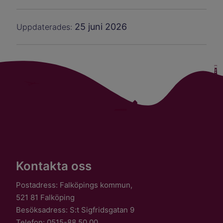
25 juni 2026
Uppdaterades:
Kontakta oss
Postadress: Falköpings kommun,
521 81 Falköping
Besöksadress: S:t Sigfridsgatan 9
Telefon: 0515-88 50 00