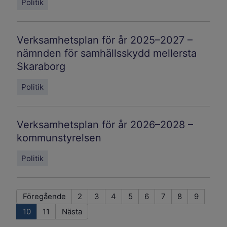
Politik
Verksamhetsplan för år 2025–2027 –
nämnden för samhällsskydd mellersta
Skaraborg
Politik
Verksamhetsplan för år 2026–2028 –
kommunstyrelsen
Politik
Föregående
2
3
4
5
6
7
8
9
10
11
Nästa