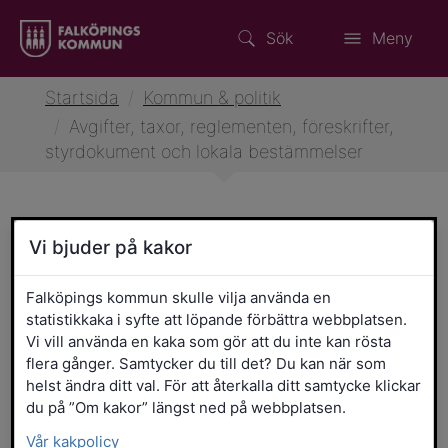
Sök
Meny
Startsida
/
Kommun & politik
/
Avgifter, taxor, reglementen, föreskrifter,
styrdokument och lokala bestämmelser
Avgifter, taxor, reglementen,
Vi bjuder på kakor
föreskrifter, styrdokument
Falköpings kommun skulle vilja använda en
och lokala bestämmelser
statistikkaka i syfte att löpande förbättra webbplatsen.
Vi vill använda en kaka som gör att du inte kan rösta
flera gånger. Samtycker du till det? Du kan när som
Filtrera resultatet
Det här formuläret postas automatiskt
Sökord
helst ändra ditt val. För att återkalla ditt samtycke klickar
du på ”Om kakor” längst ned på webbplatsen.
Vår kakpolicy