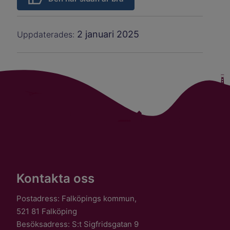
2 januari 2025
Uppdaterades:
Kontakta oss
Postadress: Falköpings kommun,
521 81 Falköping
Besöksadress: S:t Sigfridsgatan 9