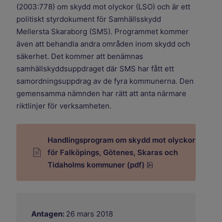
(2003:778) om skydd mot olyckor (LSO) och är ett
politiskt styrdokument för Samhällsskydd
Mellersta Skaraborg (SMS). Programmet kommer
även att behandla andra områden inom skydd och
säkerhet. Det kommer att benämnas
samhällskyddsuppdraget där SMS har fått ett
samordningsuppdrag av de fyra kommunerna. Den
gemensamma nämnden har rätt att anta närmare
riktlinjer för verksamheten.
Handlingsprogram om skydd mot olyckor
för Falköpings, Götenes, Skaras och
pdf, 2.3 MB.
Tidaholms kommuner (pdf)
Antagen:
26 mars 2018