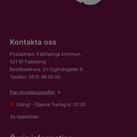
Kontakta oss
Postadress: Falköpings kommun,
521 81 Falköping
Besöksadress: S:t Sigfridsgatan 9
Telefon: 0515-88 50 00
Fler kontaktuppgifter
Stängt - Öppnar fredag kl. 07:30
Se öppettider