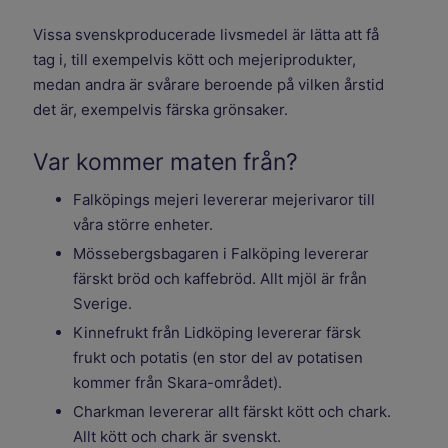
Vissa svenskproducerade livsmedel är lätta att få
tag i, till exempelvis kött och mejeriprodukter,
medan andra är svårare beroende på vilken årstid
det är, exempelvis färska grönsaker.
Var kommer maten från?
Falköpings mejeri levererar mejerivaror till
våra större enheter.
Mössebergsbagaren i Falköping levererar
färskt bröd och kaffebröd. Allt mjöl är från
Sverige.
Kinnefrukt från Lidköping levererar färsk
frukt och potatis (en stor del av potatisen
kommer från Skara-området).
Charkman levererar allt färskt kött och chark.
Allt kött och chark är svenskt.