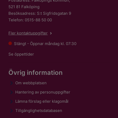
Postadress: Falköpings kommun,
521 81 Falköping
Besöksadress: S:t Sigfridsgatan 9
Telefon: 0515-88 50 00
Fler kontaktuppgifter
Stängt - Öppnar måndag kl. 07:30
Se öppettider
Övrig information
Om webbplatsen
Hantering av personuppgifter
Lämna förslag eller klagomål
Tillgänglighetsdatabasen