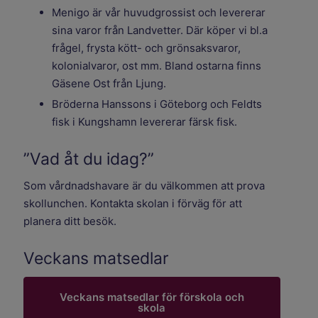
Menigo är vår huvudgrossist och levererar
sina varor från Landvetter. Där köper vi bl.a
frågel, frysta kött- och grönsaksvaror,
kolonialvaror, ost mm. Bland ostarna finns
Gäsene Ost från Ljung.
Bröderna Hanssons i Göteborg och Feldts
fisk i Kungshamn levererar färsk fisk.
”Vad åt du idag?”
Som vårdnadshavare är du välkommen att prova
skollunchen. Kontakta skolan i förväg för att
planera ditt besök.
Veckans matsedlar
Veckans matsedlar för förskola och
skola