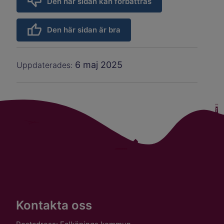
Den här sidan kan förbättras
Den här sidan är bra
6 maj 2025
Uppdaterades:
Kontakta oss