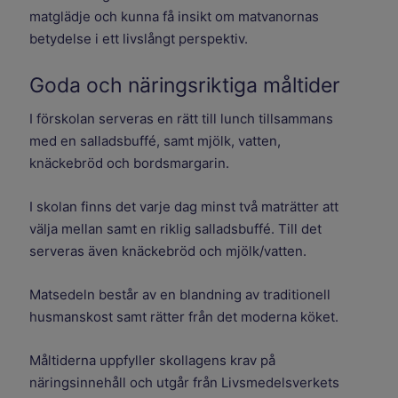
matglädje och kunna få insikt om matvanornas
betydelse i ett livslångt perspektiv.
Goda och näringsriktiga måltider
I förskolan serveras en rätt till lunch tillsammans
med en salladsbuffé, samt mjölk, vatten,
knäckebröd och bordsmargarin.
I skolan finns det varje dag minst två maträtter att
välja mellan samt en riklig salladsbuffé. Till det
serveras även knäckebröd och mjölk/vatten.
Matsedeln består av en blandning av traditionell
husmanskost samt rätter från det moderna köket.
Måltiderna uppfyller skollagens krav på
näringsinnehåll och utgår från Livsmedelsverkets