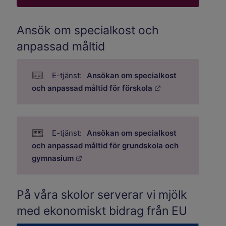
Ansök om specialkost och
anpassad måltid
Ansökan om specialkost
Länk till annan w
och anpassad måltid för förskola
Ansökan om specialkost
och anpassad måltid för grundskola och
Länk till annan webbplats.
gymnasium
På våra skolor serverar vi mjölk
med ekonomiskt bidrag från EU