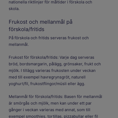
nationella riktlinjer för måltider i förskola och
skola.
Frukost och mellanmål på
förskola/fritids
På förskola och fritids serveras frukost och
mellanmål.
Frukost för förskola/fritids: Varje dag serveras
bröd, bordsmargarin, pålägg, grönsaker, frukt och
mjölk. I tillägg varieras frukosten under veckan
med till exempel havregrynsgröt, naturell
yoghurt/fil, frukostflingor/müsli eller ägg.
Mellanmål för förskola/fritids: Basen för mellanmål
är smörgås och mjölk, men kan under ett par
gånger i veckan varieras med annat, som till
exempel smoothies, tortillas, pizzabullar eller fil