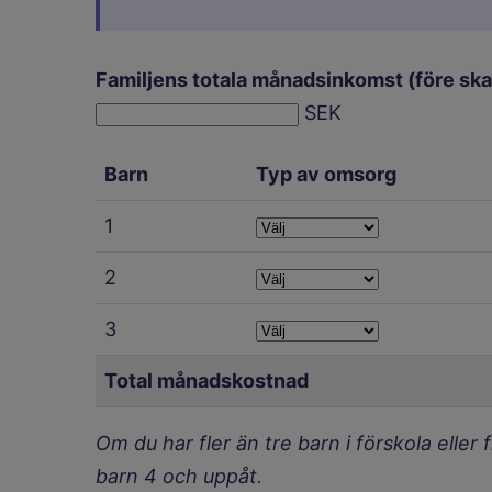
Familjens totala månadsinkomst (före skat
SEK
Barn
Typ av omsorg
1
2
3
Total månadskostnad
Om du har fler än tre barn i förskola eller 
barn 4 och uppåt.