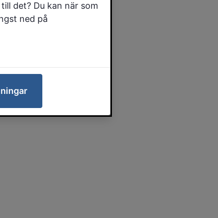
till det? Du kan när som
ängst ned på
lningar