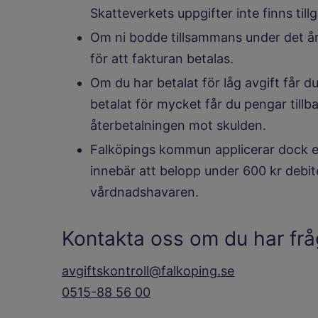
Skatteverkets uppgifter inte finns tillg
Om ni bodde tillsammans under det år
för att fakturan betalas.
Om du har betalat för låg avgift får d
betalat för mycket får du pengar tillb
återbetalningen mot skulden.
Falköpings kommun applicerar dock e
innebär att belopp under 600 kr debiter
vårdnadshavaren.
Kontakta oss om du har frå
avgiftskontroll@falkoping.se
0515-88 56 00