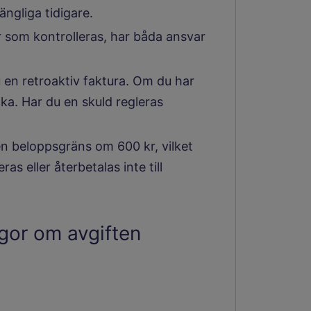
ängliga tidigare.
 som kontrolleras, har båda ansvar
u en retroaktiv faktura. Om du har
aka. Har du en skuld regleras
n beloppsgräns om 600 kr, vilket
as eller återbetalas inte till
gor om avgiften