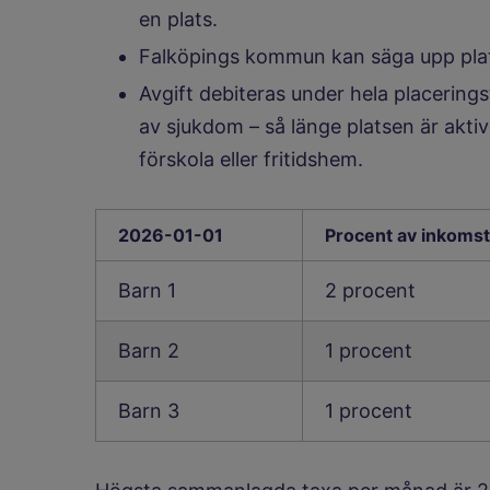
en plats.
Falköpings kommun kan säga upp plats
Avgift debiteras under hela placering
av sjukdom – så länge platsen är aktiv
förskola eller fritidshem.
Tabellen beskriver avg
2026-01-01
Procent av inkomst
Barn 1
2 procent
Barn 2
1 procent
Barn 3
1 procent