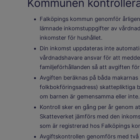
Kommunen kontrollera
Falköpings kommun genomför årligen a
lämnade inkomstuppgifter av vårdnad
inkomster för hushållet.
Din inkomst uppdateras inte automati
vårdnadshavare ansvar för att meddel
familjeförhållanden så att avgiften för 
Avgiften beräknas på båda makarna
folkbokföringsadress) skattepliktiga
om barnen är gemensamma eller inte.
Kontroll sker en gång per år genom a
Skatteverket jämförs med den inkoms
som är registrerad hos Falköpings k
Avgiftskontrollen genomförs med två 