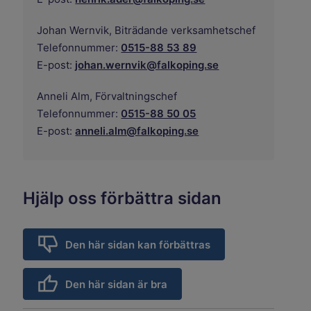
Johan Wernvik,
Biträdande verksamhetschef
Telefonnummer:
0515-88 53 89
E-post:
johan.wernvik@falkoping.se
Anneli Alm,
Förvaltningschef
Telefonnummer:
0515-88 50 05
E-post:
anneli.alm@falkoping.se
Hjälp oss förbättra sidan
Den här sidan kan förbättras
Den här sidan är bra