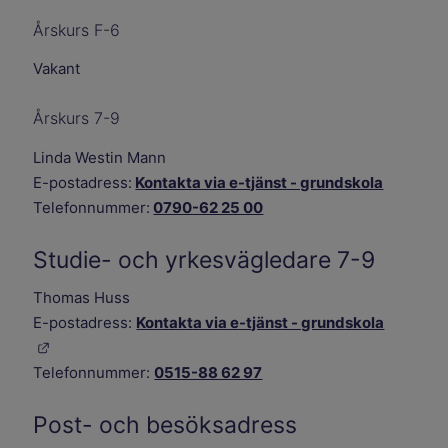
Årskurs F-6
Vakant
Årskurs 7-9
Linda Westin Mann
E-postadress:
Kontakta via e-tjänst - grundskola
Telefonnummer:
0790-62 25 00
Studie- och yrkesvägledare 7-9
Thomas Huss
E-postadress:
Kontakta via e-tjänst - grundskola
Länk till annan webbplats.
Telefonnummer:
0515-88 62 97
Post- och besöksadress