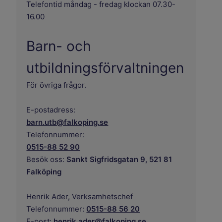
Telefontid måndag - fredag klockan 07.30-
16.00
Barn- och
utbildningsförvaltningen
För övriga frågor.
E-postadress:
barn.utb@falkoping.se
Telefonnummer:
0515-88 52 90
Besök oss:
Sankt Sigfridsgatan 9, 521 81
Falköping
Henrik Ader,
Verksamhetschef
Telefonnummer:
0515-88 56 20
E-post:
henrik.ader@falkoping.se