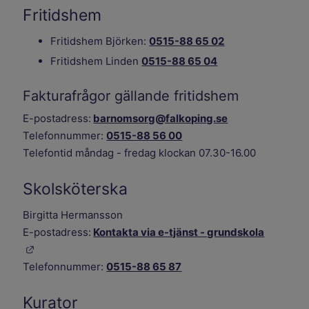
Fritidshem
Fritidshem Björken:
0515-88 65 02
Fritidshem Linden
0515-88 65 04
Fakturafrågor gällande fritidshem
E-postadress:
barnomsorg@falkoping.se
Telefonnummer:
0515-88 56 00
Telefontid måndag - fredag klockan 07.30-16.00
Skolsköterska
Birgitta Hermansson
E-postadress:
Kontakta via e-tjänst - grundskola
Länk till annan webbplats.
Telefonnummer:
0515-88 65 87
Kurator