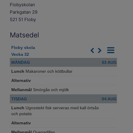
Flobyskolan
Parkgatan 29
521 51 Floby
Matsedel