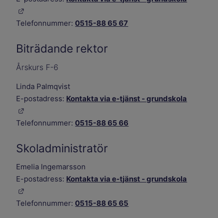
Länk till annan webbplats.
Telefonnummer:
0515-88 65 67
Biträdande rektor
Årskurs F-6
Linda Palmqvist
E-postadress:
Kontakta via e-tjänst - grundskola
Länk till annan webbplats.
Telefonnummer:
0515-88 65 66
Skoladministratör
Emelia Ingemarsson
E-postadress:
Kontakta via e-tjänst - grundskola
Länk till annan webbplats.
Telefonnummer:
0515-88 65 65