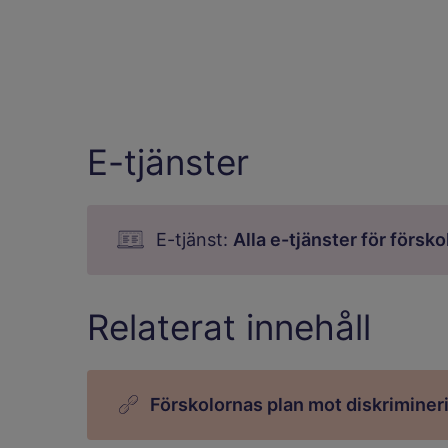
E-tjänster
E-tjänst:
Alla e-tjänster för försko
Relaterat innehåll
Förskolornas plan mot diskrimine