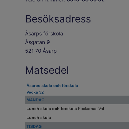
Besöksadress
Åsarps förskola
Åsgatan 9
521 70 Åsarp
Matsedel