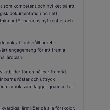
et som kompetent och nyfiket på att
ogisk dokumentation och ett
ttningar för barnens nyfikenhet och
 demokrati och hållbarhet –
vårt engagemang för att främja
ns läroplan.
i utbildar för en hållbar framtid.
r barns röster och uttryck
 och lärorik samt lägger grunden för
kvärdiga lärmiljöer på alla förskolor.