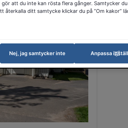
 gör att du inte kan rösta flera gånger. Samtycker du 
 att återkalla ditt samtycke klickar du på ”Om kakor” l
Nej, jag samtycker inte
Anpassa instäl