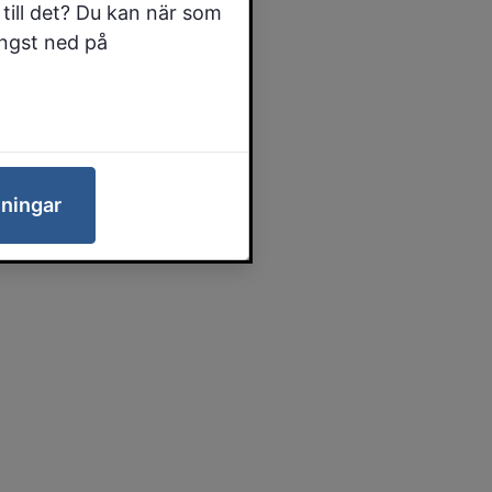
till det? Du kan när som
ängst ned på
lningar