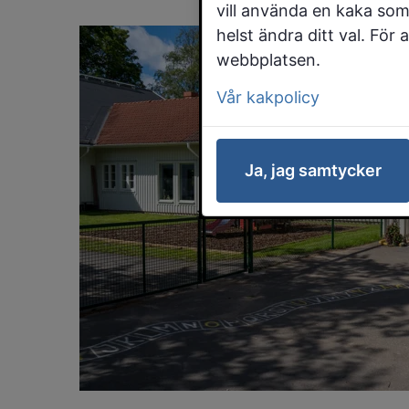
vill använda en kaka som
helst ändra ditt val. För
webbplatsen.
Vår kakpolicy
Ja, jag samtycker