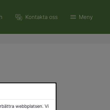
h
Kontakta oss
Meny
örbättra webbplatsen. Vi