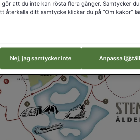
 gör att du inte kan rösta flera gånger. Samtycker du 
 att återkalla ditt samtycke klickar du på ”Om kakor” l
Nej, jag samtycker inte
Anpassa instäl