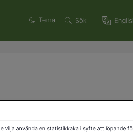
Tema
Sök
Englis
 vilja använda en statistikkaka i syfte att löpande f