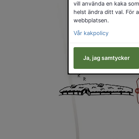
vill använda en kaka som
helst ändra ditt val. För
webbplatsen.
Vår kakpolicy
Ja, jag samtycker