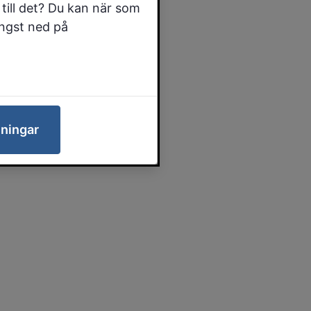
till det? Du kan när som
ängst ned på
lningar