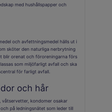
 redskap med hushållspapper och
edel och avfettningsmedel hälls ut i
om sköter den naturliga nerbrytning
et blir orenat och föroreningarna förs
lassas som miljöfarligt avfall och ska
central för farligt avfall.
ndor och hår
, våtservetter, kondomer osakar
och på ledningsnätet som leder till