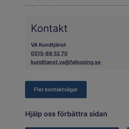
Kontakt
VA Kundtjänst
0515-88 52 70
kundtjanst.va@falkoping.se
Fler kontaktvägar
Hjälp oss förbättra sidan