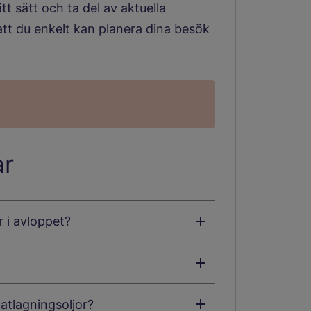
tt sätt och ta del av aktuella
att du enkelt kan planera dina besök
ar
 i avloppet?
tlagningsoljor?