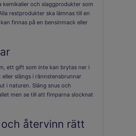
ga kemikalier och slaggprodukter som
lla restprodukter ska lämnas till en
ner kan finnas på en bensinmack eller
ar
, ett gift som inte kan brytas ner i
 eller slängs i rännstensbrunnar
ut i naturen. Släng snus och
llet men se till att fimparna slocknat
 och återvinn rätt