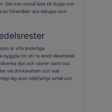
n. Det kan också leda till stopp och
 av föremålen ska slängas som
delsrester
som är oföränderliga.
e byggda för att ta emot läkemedel
a påverka djur och växter samt oss
ter via dricksvatten och mat
nligt lag som miljöfarligt avfall och