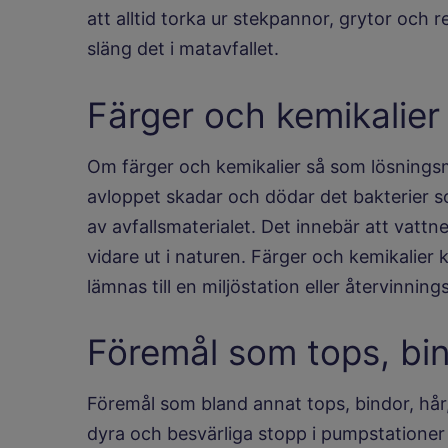
att alltid torka ur stekpannor, grytor och
släng det i matavfallet.
Färger och kemikalier
Om färger och kemikalier så som lösningsm
avloppet skadar och dödar det bakterier s
av avfallsmaterialet. Det innebär att vattn
vidare ut i naturen. Färger och kemikalier k
lämnas till en miljöstation eller återvinnings
Föremål som tops, bi
Föremål som bland annat tops, bindor, hår
dyra och besvärliga stopp i pumpstationer 