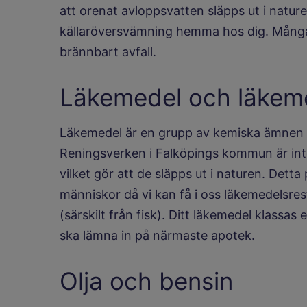
att orenat avloppsvatten släpps ut i nature
källaröversvämning hemma hos dig. Många
brännbart avfall.
Läkemedel och läkeme
Läkemedel är en grupp av kemiska ämnen 
Reningsverken i Falköpings kommun är int
vilket gör att de släpps ut i naturen. Dett
människor då vi kan få i oss läkemedelsres
(särskilt från fisk). Ditt läkemedel klassas e
ska lämna in på närmaste apotek.
Olja och bensin