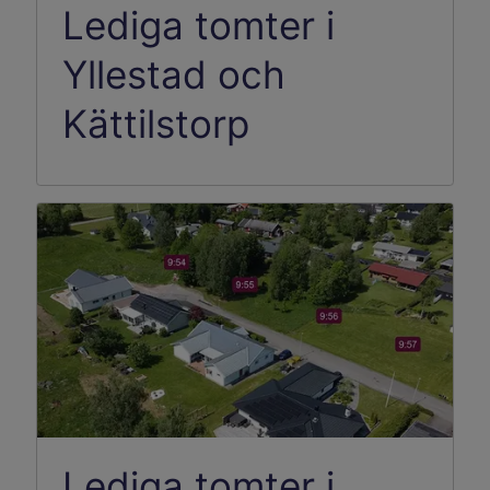
Lediga tomter i
Yllestad och
Kättilstorp
Lediga tomter i