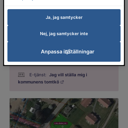
tillgänglighet och livskvalitet.
Ja, jag samtycker
Så går det till att köpa en villatomt
Nej, jag samtycker inte
Vad kostar det att köpa en villatomt?
Anpassa inställningar
Jag vill ställa mig i
Länk till annan webbplats.
kommunens tomtkö