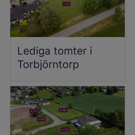
Lediga tomter i
Torbjörntorp