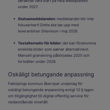
beräknas vara klart på hela webbplatsen
under 2027.
Statusmeddelanden:
meddelandet blir inte
fokuserbart! Detta ska tas upp med
leverantören Sitevision i maj 2026.
Textalternativ för bilder:
det kan förekomma
enskilda bilder som saknar alternativtext.
Manuell granskning påbörjades 2025 och
fortsätter under 2026.
Oskäligt betungande anpassning
Falköpings kommun åberopar undantag för
oskäligt betungande anpassning enligt 12 § lagen
om tillgänglighet till digital offentlig service för
nedanstående innehåll.