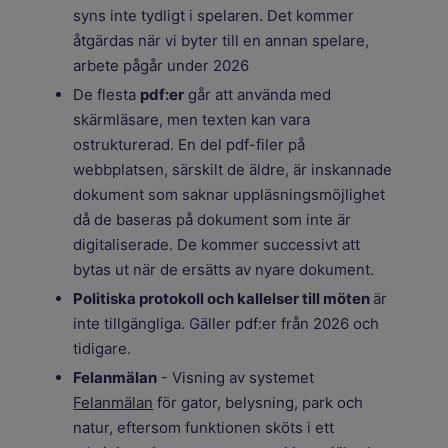
syns inte tydligt i spelaren. Det kommer
åtgärdas när vi byter till en annan spelare,
arbete pågår under 2026
De flesta
pdf:er
går att använda med
skärmläsare, men texten kan vara
ostrukturerad. En del pdf-filer på
webbplatsen, särskilt de äldre, är inskannade
dokument som saknar uppläsningsmöjlighet
då de baseras på dokument som inte är
digitaliserade. De kommer successivt att
bytas ut när de ersätts av nyare dokument.
Politiska protokoll och kallelser till möten
är
inte tillgängliga. Gäller pdf:er från 2026 och
tidigare.
Felanmälan
- Visning av systemet
Felanmälan
för gator, belysning, park och
natur, eftersom funktionen sköts i ett