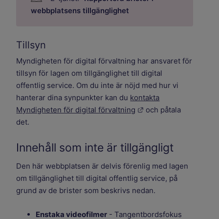
webbplatsens tillgänglighet
Tillsyn
Myndigheten för digital förvaltning har ansvaret för
tillsyn för lagen om tillgänglighet till digital
offentlig service. Om du inte är nöjd med hur vi
hanterar dina synpunkter kan du
kontakta
Länk till annan webbpl
Myndigheten för digital förvaltning
och påtala
det.
Innehåll som inte är tillgängligt
Den här webbplatsen är delvis förenlig med lagen
om tillgänglighet till digital offentlig service, på
grund av de brister som beskrivs nedan.
Enstaka videofilmer
- Tangentbordsfokus