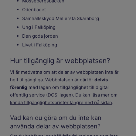
Mössebergsbacken
Odenbadet
Samhällsskydd Mellersta Skaraborg
Ung i Falköping
Den goda jorden
Livet i Falköping
Hur tillgänglig är webbplatsen?
Vi är medvetna om att delar av webbplatsen inte är
helt tillgängliga. Webbplatsen är därför
delvis
förenlig
med lagen om tillgänglighet till digital
offentlig service (DOS-lagen).
Du kan läsa mer om
kända tillgänglighetsbrister längre ned på sidan
.
Vad kan du göra om du inte kan
använda delar av webbplatsen?