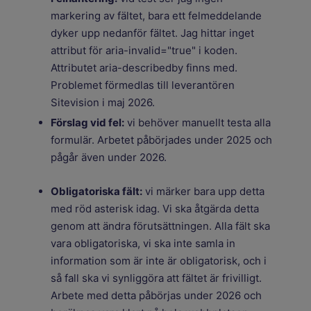
markering av fältet, bara ett felmeddelande
dyker upp nedanför fältet. Jag hittar inget
attribut för aria-invalid="true" i koden.
Attributet aria-describedby finns med.
Problemet förmedlas till leverantören
Sitevision i maj 2026.
Förslag vid fel:
vi behöver manuellt testa alla
formulär. Arbetet påbörjades under 2025 och
pågår även under 2026.
Obligatoriska fält:
vi märker bara upp detta
med röd asterisk idag. Vi ska åtgärda detta
genom att ändra förutsättningen. Alla fält ska
vara obligatoriska, vi ska inte samla in
information som är inte är obligatorisk, och i
så fall ska vi synliggöra att fältet är frivilligt.
Arbete med detta påbörjas under 2026 och