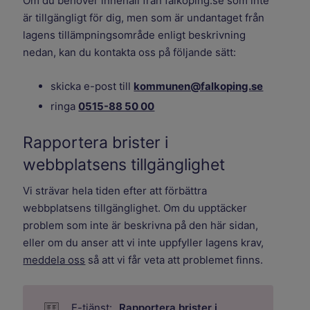
Om du behöver innehåll från falkoping.se som inte
är tillgängligt för dig, men som är undantaget från
lagens tillämpningsområde enligt beskrivning
nedan, kan du kontakta oss på följande sätt:
skicka e-post till
kommunen@falkoping.se
ringa
0515-88 50 00
Rapportera brister i
webbplatsens tillgänglighet
Vi strävar hela tiden efter att förbättra
webbplatsens tillgänglighet. Om du upptäcker
problem som inte är beskrivna på den här sidan,
eller om du anser att vi inte uppfyller lagens krav,
meddela oss
så att vi får veta att problemet finns.
Rapportera brister i